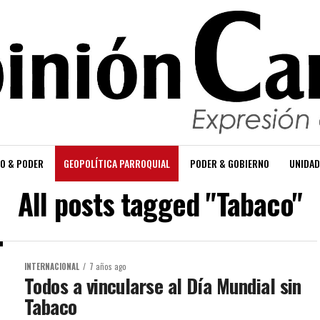
O & PODER
GEOPOLÍTICA PARROQUIAL
PODER & GOBIERNO
UNIDAD
All posts tagged "Tabaco"
INTERNACIONAL
7 años ago
Todos a vincularse al Día Mundial sin
Tabaco