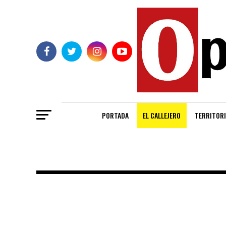
PORTADA
EL CALLEJERO
TERRITORI