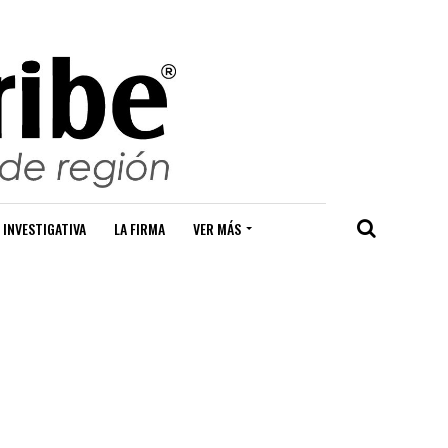
 INVESTIGATIVA
LA FIRMA
VER MÁS