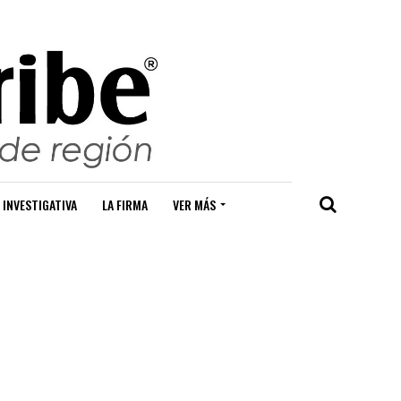
 INVESTIGATIVA
LA FIRMA
VER MÁS