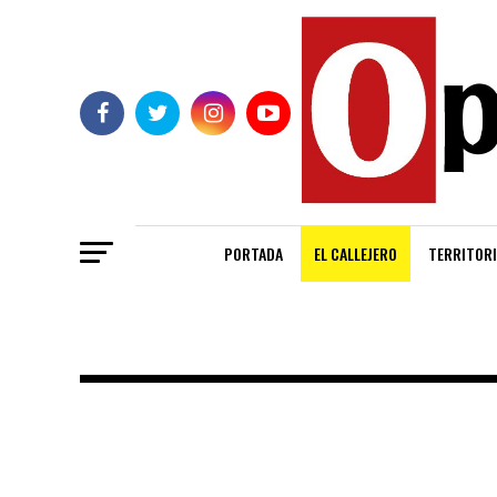
PORTADA
EL CALLEJERO
TERRITORI