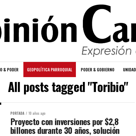
O & PODER
GEOPOLÍTICA PARROQUIAL
PODER & GOBIERNO
UNIDAD
All posts tagged "Toribio"
PORTADA
10 años ago
Proyecto con inversiones por $2,8
billones durante 30 años, solución