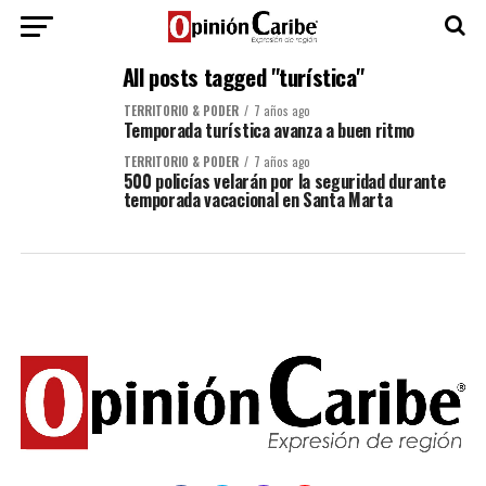
All posts tagged "turística"
TERRITORIO & PODER
7 años ago
Temporada turística avanza a buen ritmo
TERRITORIO & PODER
7 años ago
500 policías velarán por la seguridad durante
temporada vacacional en Santa Marta