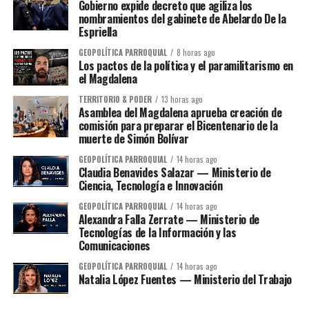
Gobierno expide decreto que agiliza los
nombramientos del gabinete de Abelardo De la
Espriella
GEOPOLÍTICA PARROQUIAL
8 horas ago
Los pactos de la política y el paramilitarismo en
el Magdalena
TERRITORIO & PODER
13 horas ago
Asamblea del Magdalena aprueba creación de
comisión para preparar el Bicentenario de la
muerte de Simón Bolívar
GEOPOLÍTICA PARROQUIAL
14 horas ago
Claudia Benavides Salazar — Ministerio de
Ciencia, Tecnología e Innovación
GEOPOLÍTICA PARROQUIAL
14 horas ago
Alexandra Falla Zerrate — Ministerio de
Tecnologías de la Información y las
Comunicaciones
GEOPOLÍTICA PARROQUIAL
14 horas ago
Natalia López Fuentes — Ministerio del Trabajo