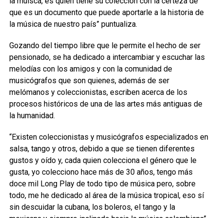
la muisca, es quien tiene su colección con la certeza de
que es un documento que puede aportarle a la historia de
la música de nuestro país” puntualiza.
Gozando del tiempo libre que le permite el hecho de ser
pensionado, se ha dedicado a intercambiar y escuchar las
melodías con los amigos y con la comunidad de
musicógrafos que son quienes, además de ser
melómanos y coleccionistas, escriben acerca de los
procesos históricos de una de las artes más antiguas de
la humanidad.
“Existen coleccionistas y musicógrafos especializados en
salsa, tango y otros, debido a que se tienen diferentes
gustos y oído y, cada quien colecciona el género que le
gusta, yo colecciono hace más de 30 años, tengo más
doce mil Long Play de todo tipo de música pero, sobre
todo, me he dedicado al área de la música tropical, eso sí
sin descuidar la cubana, los boleros, el tango y la