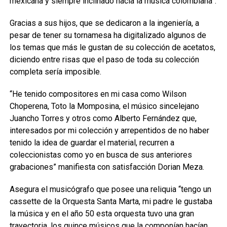
mexicana y siempre inclinado hacia la música colombiana”.
Gracias a sus hijos, que se dedicaron a la ingeniería, a
pesar de tener su tornamesa ha digitalizado algunos de
los temas que más le gustan de su colección de acetatos,
diciendo entre risas que el paso de toda su colección
completa sería imposible.
“He tenido compositores en mi casa como Wilson
Choperena, Toto la Momposina, el músico sincelejano
Juancho Torres y otros como Alberto Fernández que,
interesados por mi colección y arrepentidos de no haber
tenido la idea de guardar el material, recurren a
coleccionistas como yo en busca de sus anteriores
grabaciones” manifiesta con satisfacción Dorian Meza.
Asegura el musicógrafo que posee una reliquia “tengo un
cassette de la Orquesta Santa Marta, mi padre le gustaba
la música y en el año 50 esta orquesta tuvo una gran
trayectoria, los quince músicos que la componían hacían