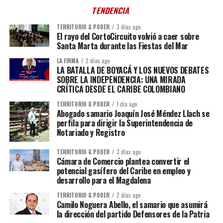
TENDENCIA
TERRITORIO & PODER
3 días ago
El rayo del CortoCircuito volvió a caer sobre
Santa Marta durante las Fiestas del Mar
LA FIRMA
2 días ago
LA BATALLA DE BOYACÁ Y LOS NUEVOS DEBATES
SOBRE LA INDEPENDENCIA: UNA MIRADA
CRÍTICA DESDE EL CARIBE COLOMBIANO
TERRITORIO & PODER
1 día ago
Abogado samario Joaquín José Méndez Llach se
perfila para dirigir la Superintendencia de
Notariado y Registro
TERRITORIO & PODER
3 días ago
Cámara de Comercio plantea convertir el
potencial gasífero del Caribe en empleo y
desarrollo para el Magdalena
TERRITORIO & PODER
2 días ago
Camilo Noguera Abello, el samario que asumirá
la dirección del partido Defensores de la Patria