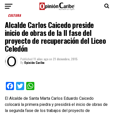
CULTURA
Alcalde Carlos Caicedo preside
inicio de obras de la II fase del
proyecto de recuperación del Liceo
Celedón
Published
11 años ago
on
21 diciembre, 2015
By
Opinión Caribe
Facebook
Twitter
WhatsApp
El Alcalde de Santa Marta Carlos Eduardo Caicedo
colocará la primera piedra y presidirá el inicio de obras de
la segunda fase de los trabajos del proyecto de