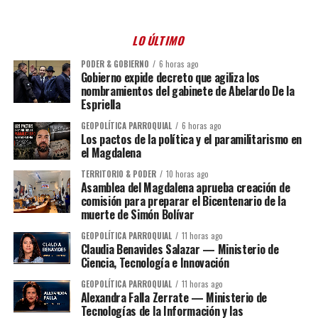
LO ÚLTIMO
PODER & GOBIERNO
6 horas ago
Gobierno expide decreto que agiliza los
nombramientos del gabinete de Abelardo De la
Espriella
GEOPOLÍTICA PARROQUIAL
6 horas ago
Los pactos de la política y el paramilitarismo en
el Magdalena
TERRITORIO & PODER
10 horas ago
Asamblea del Magdalena aprueba creación de
comisión para preparar el Bicentenario de la
muerte de Simón Bolívar
GEOPOLÍTICA PARROQUIAL
11 horas ago
Claudia Benavides Salazar — Ministerio de
Ciencia, Tecnología e Innovación
GEOPOLÍTICA PARROQUIAL
11 horas ago
Alexandra Falla Zerrate — Ministerio de
Tecnologías de la Información y las