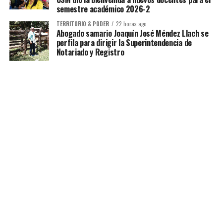
semestre académico 2026-2
TERRITORIO & PODER
22 horas ago
Abogado samario Joaquín José Méndez Llach se
perfila para dirigir la Superintendencia de
Notariado y Registro