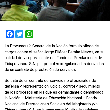
Facebook
Twitter
WhatsApp
La Procuraduría General de la Nación formuló pliego de
cargos contra el señor Jorge Eliécer Peralta Nieves, en su
calidad de vicepresidente del Fondo de Prestaciones de
Fiduprevisora S.A., por posibles irregularidades derivadas
de un contrato de prestación de servicios.
Se trata de un contrato de servicios profesionales de
defensa y representación judicial, control y seguimiento
de los procesos en los que es demandante o demandada
la Nación – Ministerio de Educación Nacional – Fondo
Nacional de Prestaciones Sociales del Magisterio y/o
Fiduprevisora S.A. en la zona norte (Guajira, Magdalena,