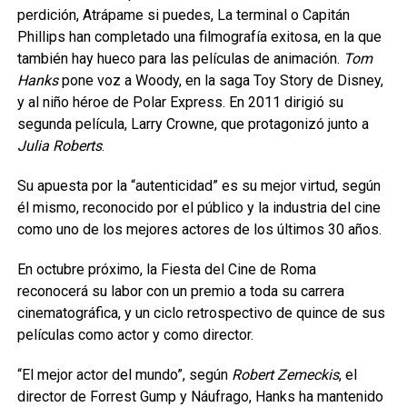
perdición, Atrápame si puedes, La terminal o Capitán
Phillips han completado una filmografía exitosa, en la que
también hay hueco para las películas de animación.
Tom
Hanks
pone voz a Woody, en la saga Toy Story de Disney,
y al niño héroe de Polar Express. En 2011 dirigió su
segunda película, Larry Crowne, que protagonizó junto a
Julia Roberts
.
Su apuesta por la “autenticidad” es su mejor virtud, según
él mismo, reconocido por el público y la industria del cine
como uno de los mejores actores de los últimos 30 años.
En octubre próximo, la Fiesta del Cine de Roma
reconocerá su labor con un premio a toda su carrera
cinematográfica, y un ciclo retrospectivo de quince de sus
películas como actor y como director.
“El mejor actor del mundo”, según
Robert Zemeckis
, el
director de Forrest Gump y Náufrago, Hanks ha mantenido