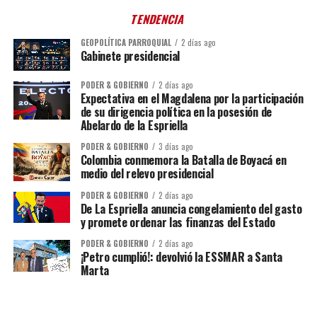
TENDENCIA
GEOPOLÍTICA PARROQUIAL
2 días ago
Gabinete presidencial
PODER & GOBIERNO
2 días ago
Expectativa en el Magdalena por la participación
de su dirigencia política en la posesión de
Abelardo de la Espriella
PODER & GOBIERNO
3 días ago
Colombia conmemora la Batalla de Boyacá en
medio del relevo presidencial
PODER & GOBIERNO
2 días ago
De La Espriella anuncia congelamiento del gasto
y promete ordenar las finanzas del Estado
PODER & GOBIERNO
2 días ago
¡Petro cumplió!: devolvió la ESSMAR a Santa
Marta