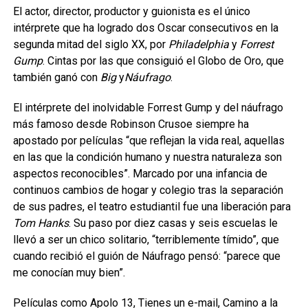
El actor, director, productor y guionista es el único
intérprete que ha logrado dos Oscar consecutivos en la
segunda mitad del siglo XX, por
Philadelphia
y
Forrest
Gump
. Cintas por las que consiguió el Globo de Oro, que
también ganó con
Big
y
Náufrago
.
El intérprete del inolvidable Forrest Gump y del náufrago
más famoso desde Robinson Crusoe siempre ha
apostado por películas “que reflejan la vida real, aquellas
en las que la condición humano y nuestra naturaleza son
aspectos reconocibles”. Marcado por una infancia de
continuos cambios de hogar y colegio tras la separación
de sus padres, el teatro estudiantil fue una liberación para
Tom Hanks
. Su paso por diez casas y seis escuelas le
llevó a ser un chico solitario, “terriblemente tímido”, que
cuando recibió el guión de Náufrago pensó: “parece que
me conocían muy bien”.
Películas como Apolo 13, Tienes un e-mail, Camino a la