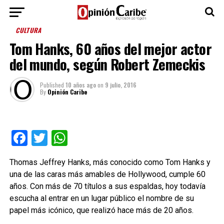
CULTURA
Tom Hanks, 60 años del mejor actor
del mundo, según Robert Zemeckis
Published
10 años ago
on
9 julio, 2016
By
Opinión Caribe
Facebook
Twitter
WhatsApp
Thomas Jeffrey Hanks, más conocido como Tom Hanks y
una de las caras más amables de Hollywood, cumple 60
años. Con más de 70 títulos a sus espaldas, hoy todavía
escucha al entrar en un lugar público el nombre de su
papel más icónico, que realizó hace más de 20 años.