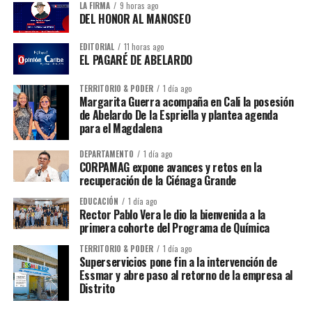
LA FIRMA
9 horas ago
DEL HONOR AL MANOSEO
EDITORIAL
11 horas ago
EL PAGARÉ DE ABELARDO
TERRITORIO & PODER
1 día ago
Margarita Guerra acompaña en Cali la posesión
de Abelardo De la Espriella y plantea agenda
para el Magdalena
DEPARTAMENTO
1 día ago
CORPAMAG expone avances y retos en la
recuperación de la Ciénaga Grande
EDUCACIÓN
1 día ago
Rector Pablo Vera le dio la bienvenida a la
primera cohorte del Programa de Química
TERRITORIO & PODER
1 día ago
Superservicios pone fin a la intervención de
Essmar y abre paso al retorno de la empresa al
Distrito