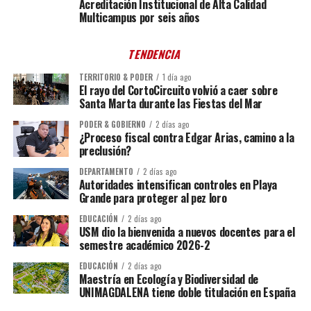
Acreditación Institucional de Alta Calidad
Multicampus por seis años
TENDENCIA
TERRITORIO & PODER
1 día ago
El rayo del CortoCircuito volvió a caer sobre
Santa Marta durante las Fiestas del Mar
PODER & GOBIERNO
2 días ago
¿Proceso fiscal contra Edgar Arias, camino a la
preclusión?
DEPARTAMENTO
2 días ago
Autoridades intensifican controles en Playa
Grande para proteger al pez loro
EDUCACIÓN
2 días ago
USM dio la bienvenida a nuevos docentes para el
semestre académico 2026-2
EDUCACIÓN
2 días ago
Maestría en Ecología y Biodiversidad de
UNIMAGDALENA tiene doble titulación en España