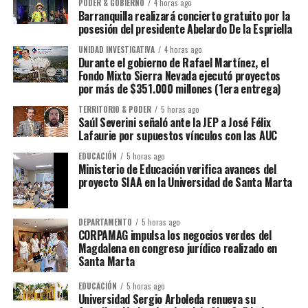
PODER & GOBIERNO
4 horas ago
Barranquilla realizará concierto gratuito por la
posesión del presidente Abelardo De la Espriella
UNIDAD INVESTIGATIVA
4 horas ago
Durante el gobierno de Rafael Martínez, el
Fondo Mixto Sierra Nevada ejecutó proyectos
por más de $351.000 millones (1era entrega)
TERRITORIO & PODER
5 horas ago
Saúl Severini señaló ante la JEP a José Félix
Lafaurie por supuestos vínculos con las AUC
EDUCACIÓN
5 horas ago
Ministerio de Educación verifica avances del
proyecto SIAA en la Universidad de Santa Marta
DEPARTAMENTO
5 horas ago
CORPAMAG impulsa los negocios verdes del
Magdalena en congreso jurídico realizado en
Santa Marta
EDUCACIÓN
5 horas ago
Universidad Sergio Arboleda renueva su