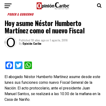
PODER & GOBIERNO
Hoy asume Néstor Humberto
Martínez como el nuevo Fiscal
Published
10 años ago
on
1 agosto, 2016
By
Opinión Caribe
Facebook
Twitter
WhatsApp
El abogado Néstor Humberto Martínez asume desde este
lunes sus funciones como nuevo Fiscal General de la
Nación. El acto protocolario, ante el presidente Juan
Manuel Santos, se realizará a las 10:30 de la mañana en la
Casa de Nariño.