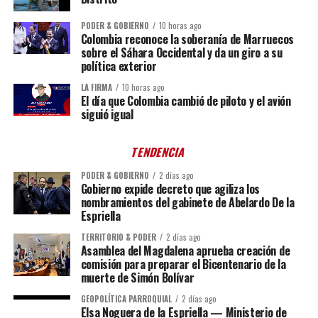
PODER & GOBIERNO
10 horas ago
Colombia reconoce la soberanía de Marruecos
sobre el Sáhara Occidental y da un giro a su
política exterior
LA FIRMA
10 horas ago
El día que Colombia cambió de piloto y el avión
siguió igual
TENDENCIA
PODER & GOBIERNO
2 días ago
Gobierno expide decreto que agiliza los
nombramientos del gabinete de Abelardo De la
Espriella
TERRITORIO & PODER
2 días ago
Asamblea del Magdalena aprueba creación de
comisión para preparar el Bicentenario de la
muerte de Simón Bolívar
GEOPOLÍTICA PARROQUIAL
2 días ago
Elsa Noguera de la Espriella — Ministerio de