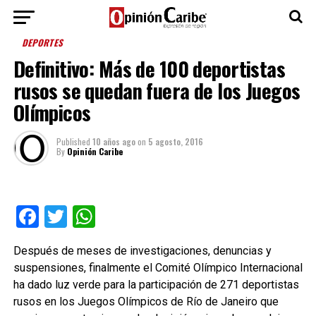
DEPORTES
Definitivo: Más de 100 deportistas
rusos se quedan fuera de los Juegos
Olímpicos
Published
10 años ago
on
5 agosto, 2016
By
Opinión Caribe
Facebook
Twitter
WhatsApp
Después de meses de investigaciones, denuncias y
suspensiones, finalmente el Comité Olímpico Internacional
ha dado luz verde para la participación de 271 deportistas
rusos en los Juegos Olímpicos de Río de Janeiro que