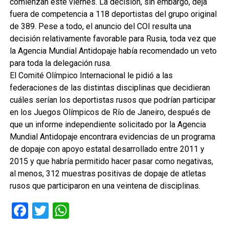
comienzan este viernes. La decisión, sin embargo, deja
fuera de competencia a 118 deportistas del grupo original
de 389. Pese a todo, el anuncio del COI resulta una
decisión relativamente favorable para Rusia, toda vez que
la Agencia Mundial Antidopaje había recomendado un veto
para toda la delegación rusa.
El Comité Olímpico Internacional le pidió a las
federaciones de las distintas disciplinas que decidieran
cuáles serían los deportistas rusos que podrían participar
en los Juegos Olímpicos de Río de Janeiro, después de
que un informe independiente solicitado por la Agencia
Mundial Antidopaje encontrara evidencias de un programa
de dopaje con apoyo estatal desarrollado entre 2011 y
2015 y que habría permitido hacer pasar como negativas,
al menos, 312 muestras positivas de dopaje de atletas
rusos que participaron en una veintena de disciplinas.
Facebook
Twitter
WhatsApp