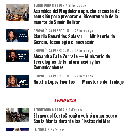
TERRITORIO & PODER
21 horas ago
Asamblea del Magdalena aprueba creación de
comisión para preparar el Bicentenario de la
muerte de Simón Bolívar
GEOPOLÍTICA PARROQUIAL
22 horas ago
Claudia Benavides Salazar — Ministerio de
Ciencia, Tecnología e Innovación
GEOPOLÍTICA PARROQUIAL
22 horas ago
Alexandra Falla Zerrate — Ministerio de
Tecnologías de la Información y las
Comunicaciones
GEOPOLÍTICA PARROQUIAL
22 horas ago
Natalia López Fuentes — Ministerio del Trabajo
TENDENCIA
TERRITORIO & PODER
3 días ago
El rayo del CortoCircuito volvió a caer sobre
Santa Marta durante las Fiestas del Mar
LA FIRMA
2 días ago