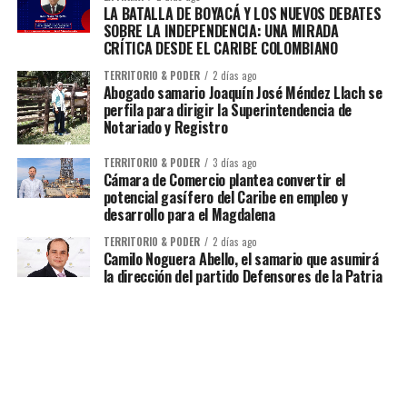
LA BATALLA DE BOYACÁ Y LOS NUEVOS DEBATES
SOBRE LA INDEPENDENCIA: UNA MIRADA
CRÍTICA DESDE EL CARIBE COLOMBIANO
TERRITORIO & PODER
2 días ago
Abogado samario Joaquín José Méndez Llach se
perfila para dirigir la Superintendencia de
Notariado y Registro
TERRITORIO & PODER
3 días ago
Cámara de Comercio plantea convertir el
potencial gasífero del Caribe en empleo y
desarrollo para el Magdalena
TERRITORIO & PODER
2 días ago
Camilo Noguera Abello, el samario que asumirá
la dirección del partido Defensores de la Patria