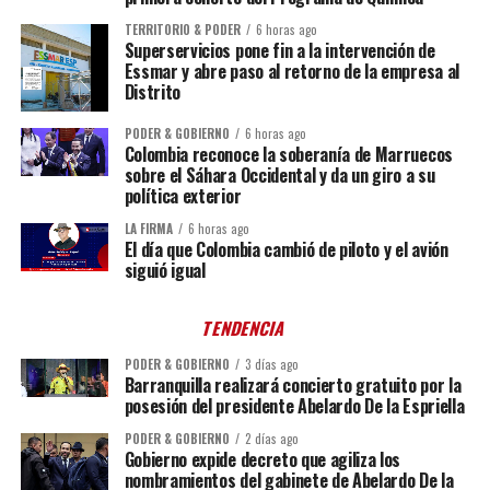
TERRITORIO & PODER
6 horas ago
Superservicios pone fin a la intervención de
Essmar y abre paso al retorno de la empresa al
Distrito
PODER & GOBIERNO
6 horas ago
Colombia reconoce la soberanía de Marruecos
sobre el Sáhara Occidental y da un giro a su
política exterior
LA FIRMA
6 horas ago
El día que Colombia cambió de piloto y el avión
siguió igual
TENDENCIA
PODER & GOBIERNO
3 días ago
Barranquilla realizará concierto gratuito por la
posesión del presidente Abelardo De la Espriella
PODER & GOBIERNO
2 días ago
Gobierno expide decreto que agiliza los
nombramientos del gabinete de Abelardo De la