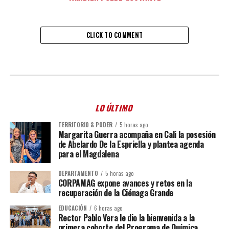
CLICK TO COMMENT
LO ÚLTIMO
TERRITORIO & PODER
5 horas ago
Margarita Guerra acompaña en Cali la posesión
de Abelardo De la Espriella y plantea agenda
para el Magdalena
DEPARTAMENTO
5 horas ago
CORPAMAG expone avances y retos en la
recuperación de la Ciénaga Grande
EDUCACIÓN
6 horas ago
Rector Pablo Vera le dio la bienvenida a la
primera cohorte del Programa de Química