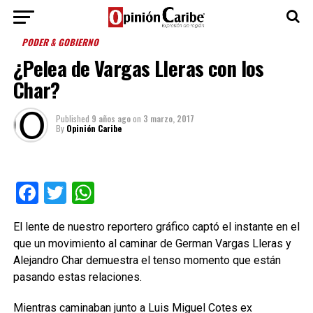
PODER & GOBIERNO
¿Pelea de Vargas Lleras con los
Char?
Published
9 años ago
on
3 marzo, 2017
By
Opinión Caribe
Facebook
Twitter
WhatsApp
El lente de nuestro reportero gráfico captó el instante en el
que un movimiento al caminar de German Vargas Lleras y
Alejandro Char demuestra el tenso momento que están
pasando estas relaciones.
Mientras caminaban junto a Luis Miguel Cotes ex