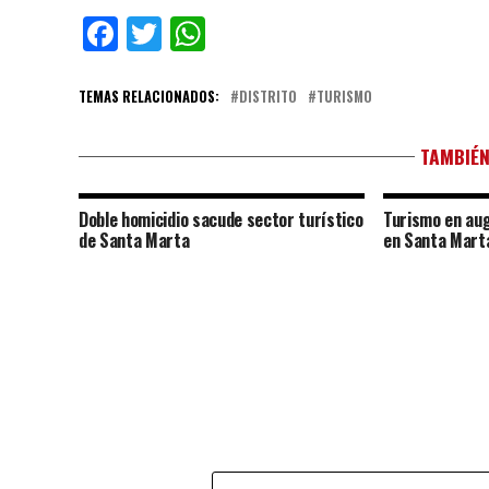
Facebook
Twitter
WhatsApp
TEMAS RELACIONADOS:
DISTRITO
TURISMO
TAMBIÉN
Doble homicidio sacude sector turístico
Turismo en aug
de Santa Marta
en Santa Mart