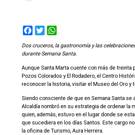
Facebook
Twitter
WhatsApp
Dos cruceros, la gastronomía y las celebraciones 
durante Semana Santa.
Aunque Santa Marta cuente con más de treinta pl
Pozos Colorados y El Rodadero, el Centro Histór
reconocer la historia, visitar el Museo del Oro y
Siendo consciente de que en Semana Santa se ace
Alcaldía nombró en su estrategia de ordenar la m
quien, además, estuvo en el lugar donde se estab
que sucediera en los días Santos. Este cargo no
la oficina de Turismo, Aura Herrera.