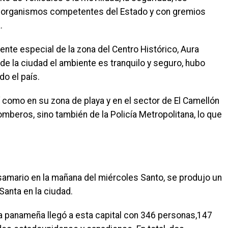
os organismos competentes del Estado y con gremios
.
rente especial de la zona del Centro Histórico, Aura
de la ciudad el ambiente es tranquilo y seguro, hubo
o el país.
sí como en su zona de playa y en el sector de El Camellón
beros, sino también de la Policía Metropolitana, lo que
 samario en la mañana del miércoles Santo, se produjo un
Santa en la ciudad.
era panameña llegó a esta capital con 346 personas,147