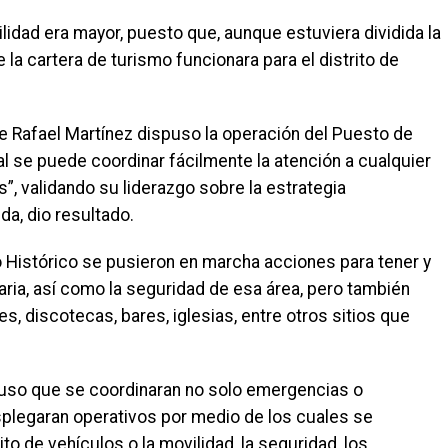
lidad era mayor, puesto que, aunque estuviera dividida la
 la cartera de turismo funcionara para el distrito de
lde Rafael Martínez dispuso la operación del Puesto de
ual se puede coordinar fácilmente la atención a cualquier
”, validando su liderazgo sobre la estrategia
a, dio resultado.
o Histórico se pusieron en marcha acciones para tener y
aria, así como la seguridad de esa área, pero también
s, discotecas, bares, iglesias, entre otros sitios que
spuso que se coordinaran no solo emergencias o
plegaran operativos por medio de los cuales se
to de vehículos o la movilidad, la seguridad, los