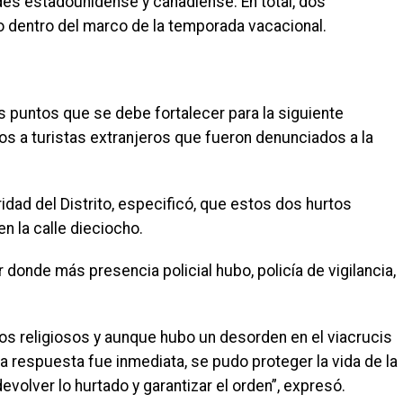
ades estadounidense y canadiense. En total, dos
o dentro del marco de la temporada vacacional.
s puntos que se debe fortalecer para la siguiente
s a turistas extranjeros que fueron denunciados a la
idad del Distrito, especificó, que estos dos hurtos
en la calle dieciocho.
r donde más presencia policial hubo, policía de vigilancia,
los religiosos y aunque hubo un desorden en el viacrucis
la respuesta fue inmediata, se pudo proteger la vida de la
evolver lo hurtado y garantizar el orden”, expresó.