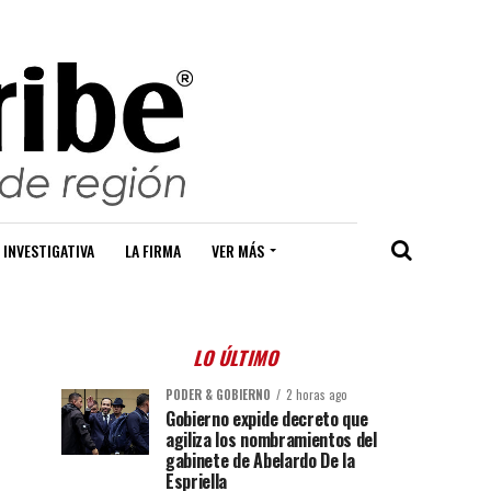
 INVESTIGATIVA
LA FIRMA
VER MÁS
LO ÚLTIMO
PODER & GOBIERNO
2 horas ago
Gobierno expide decreto que
agiliza los nombramientos del
gabinete de Abelardo De la
Espriella