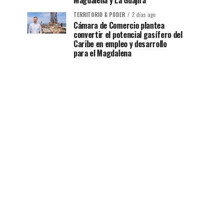
Magdalena y La Guajira
TERRITORIO & PODER
2 días ago
Cámara de Comercio plantea
convertir el potencial gasífero del
Caribe en empleo y desarrollo
para el Magdalena