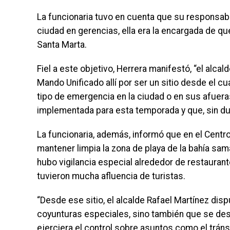
La funcionaria tuvo en cuenta que su responsabi
ciudad en gerencias, ella era la encargada de que
Santa Marta.
Fiel a este objetivo, Herrera manifestó, “el alca
Mando Unificado allí por ser un sitio desde el c
tipo de emergencia en la ciudad o en sus afueras
implementada para esta temporada y que, sin dud
La funcionaria, además, informó que en el Centr
mantener limpia la zona de playa de la bahía sam
hubo vigilancia especial alrededor de restaurante
tuvieron mucha afluencia de turistas.
“Desde ese sitio, el alcalde Rafael Martínez di
coyunturas especiales, sino también que se des
ejerciera el control sobre asuntos como el tránsi