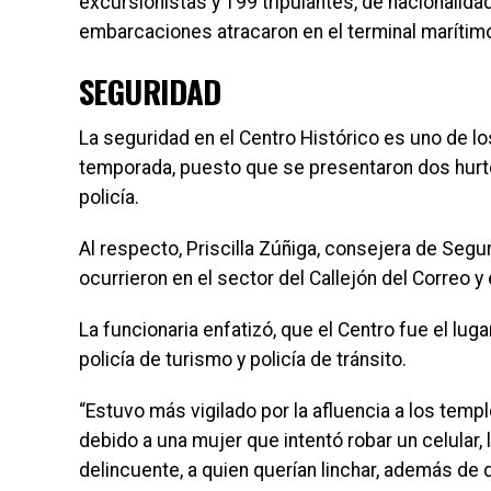
excursionistas y 199 tripulantes, de nacionalid
embarcaciones atracaron en el terminal marítim
SEGURIDAD
La seguridad en el Centro Histórico es uno de lo
temporada, puesto que se presentaron dos hurto
policía.
Al respecto, Priscilla Zúñiga, consejera de Segur
ocurrieron en el sector del Callejón del Correo y 
La funcionaria enfatizó, que el Centro fue el luga
policía de turismo y policía de tránsito.
“Estuvo más vigilado por la afluencia a los temp
debido a una mujer que intentó robar un celular, 
delincuente, a quien querían linchar, además de d