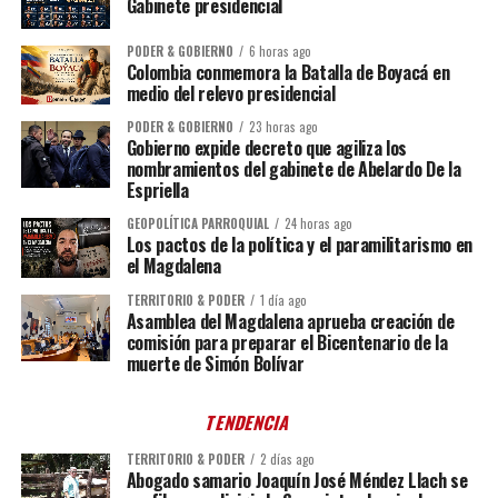
Gabinete presidencial
PODER & GOBIERNO
6 horas ago
Colombia conmemora la Batalla de Boyacá en
medio del relevo presidencial
PODER & GOBIERNO
23 horas ago
Gobierno expide decreto que agiliza los
nombramientos del gabinete de Abelardo De la
Espriella
GEOPOLÍTICA PARROQUIAL
24 horas ago
Los pactos de la política y el paramilitarismo en
el Magdalena
TERRITORIO & PODER
1 día ago
Asamblea del Magdalena aprueba creación de
comisión para preparar el Bicentenario de la
muerte de Simón Bolívar
TENDENCIA
TERRITORIO & PODER
2 días ago
Abogado samario Joaquín José Méndez Llach se