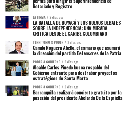
perfila para dirigir la Superintendencia de
Notariado y Registro
LA FIRMA
2 días ago
LA BATALLA DE BOYACÁ Y LOS NUEVOS DEBATES
SOBRE LA INDEPENDENCIA: UNA MIRADA
CRÍTICA DESDE EL CARIBE COLOMBIANO
TERRITORIO & PODER
2 días ago
Camilo Noguera Abello, el samario que asumirá
la dirección del partido Defensores de la Patria
PODER & GOBIERNO
2 días ago
Alcalde Carlos Pinedo busca respaldo del
Gobierno entrante para destrabar proyectos
estratégicos de Santa Marta
PODER & GOBIERNO
2 días ago
Barranquilla realizará concierto gratuito por la
posesión del presidente Abelardo De la Espriella