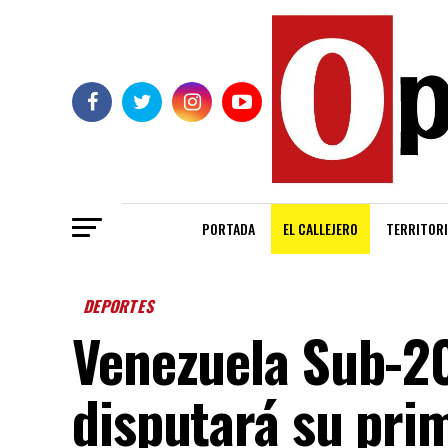
PORTADA
EL CALLEJERO
TERRITORI
DEPORTES
Venezuela Sub-2
disputará su prim