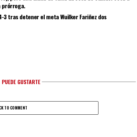
a prórroga.
4-3 tras detener el meta Wuilker Fariñez dos
 PUEDE GUSTARTE
CK TO COMMENT