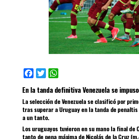
Facebook
Twitter
WhatsApp
En la tanda definitiva Venezuela se impuso
La selección de Venezuela se clasificó por prime
tras superar a Uruguay en la tanda de penaltis
a un tanto.
Los uruguayos tuvieron en su mano la final de
tanto de pena máxima de Nicolás de la Cruz (m.