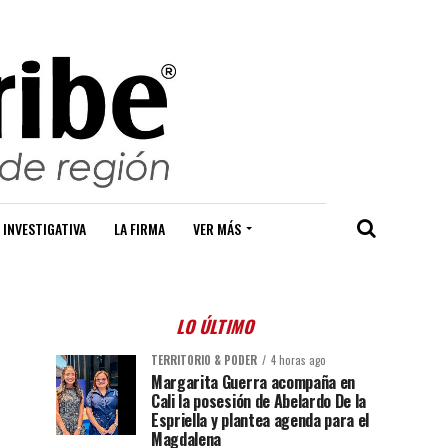
 INVESTIGATIVA
LA FIRMA
VER MÁS
LO ÚLTIMO
TERRITORIO & PODER
4 horas ago
Margarita Guerra acompaña en
Cali la posesión de Abelardo De la
Espriella y plantea agenda para el
Magdalena