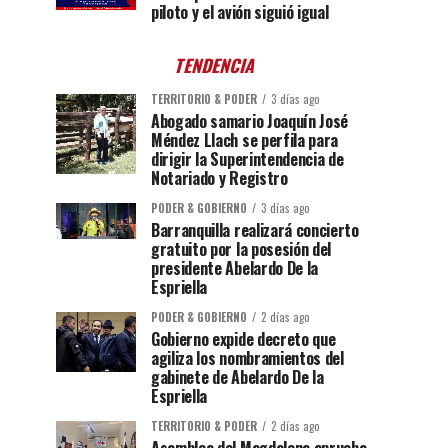
piloto y el avión siguió igual
TENDENCIA
TERRITORIO & PODER
3 días ago
Abogado samario Joaquín José
Méndez Llach se perfila para
dirigir la Superintendencia de
Notariado y Registro
PODER & GOBIERNO
3 días ago
Barranquilla realizará concierto
gratuito por la posesión del
presidente Abelardo De la
Espriella
PODER & GOBIERNO
2 días ago
Gobierno expide decreto que
agiliza los nombramientos del
gabinete de Abelardo De la
Espriella
TERRITORIO & PODER
2 días ago