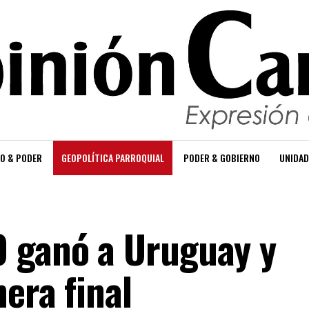
O & PODER
GEOPOLÍTICA PARROQUIAL
PODER & GOBIERNO
UNIDAD
0 ganó a Uruguay y
era final