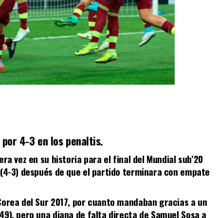
 por 4-3 en los penaltis.
ra vez en su historia para el final del Mundial sub’20
 (4-3) después de que el partido terminara con empate
 Corea del Sur 2017, por cuanto mandaban gracias a un
49), pero una diana de falta directa de Samuel Sosa a