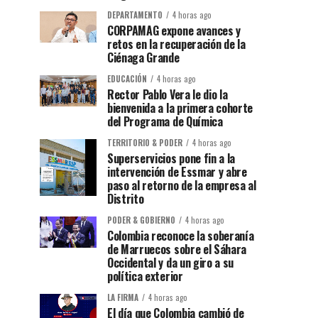
DEPARTAMENTO
4 horas ago
CORPAMAG expone avances y
retos en la recuperación de la
Ciénaga Grande
EDUCACIÓN
4 horas ago
Rector Pablo Vera le dio la
bienvenida a la primera cohorte
del Programa de Química
TERRITORIO & PODER
4 horas ago
Superservicios pone fin a la
intervención de Essmar y abre
paso al retorno de la empresa al
Distrito
PODER & GOBIERNO
4 horas ago
Colombia reconoce la soberanía
de Marruecos sobre el Sáhara
Occidental y da un giro a su
política exterior
LA FIRMA
4 horas ago
El día que Colombia cambió de