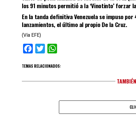
los 91 minutos permitió a la ‘Vinotinto’ forzar l
En la tanda definitiva Venezuela se impuso por 
lanzamientos, el último al propio De la Cruz.
(Vía EFE)
Facebook
Twitter
WhatsApp
TEMAS RELACIONADOS:
TAMBIÉN
CLI