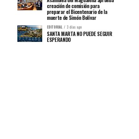
Asamblea del Magdalena aprueba
creación de comisión para
preparar el Bicentenario de la
muerte de Simón Bolívar
EDITORIAL
3 días ago
SANTA MARTA NO PUEDE SEGUIR
ESPERANDO