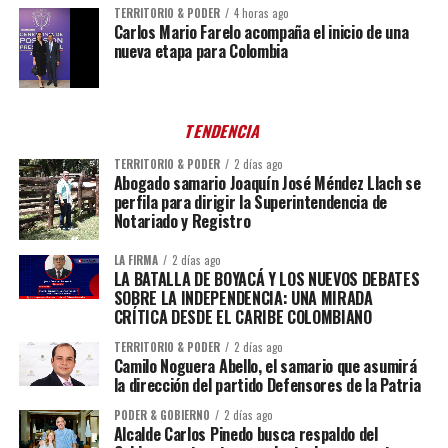
TERRITORIO & PODER
4 horas ago
Carlos Mario Farelo acompaña el inicio de una
nueva etapa para Colombia
TENDENCIA
TERRITORIO & PODER
2 días ago
Abogado samario Joaquín José Méndez Llach se
perfila para dirigir la Superintendencia de
Notariado y Registro
LA FIRMA
2 días ago
LA BATALLA DE BOYACÁ Y LOS NUEVOS DEBATES
SOBRE LA INDEPENDENCIA: UNA MIRADA
CRÍTICA DESDE EL CARIBE COLOMBIANO
TERRITORIO & PODER
2 días ago
Camilo Noguera Abello, el samario que asumirá
la dirección del partido Defensores de la Patria
PODER & GOBIERNO
2 días ago
Alcalde Carlos Pinedo busca respaldo del