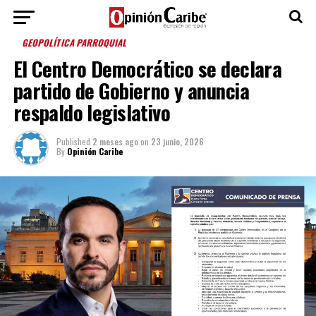
GEOPOLÍTICA PARROQUIAL
El Centro Democrático se declara
partido de Gobierno y anuncia
respaldo legislativo
Published
2 meses ago
on
23 junio, 2026
By
Opinión Caribe