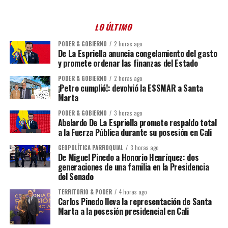
LO ÚLTIMO
PODER & GOBIERNO
2 horas ago
De La Espriella anuncia congelamiento del gasto
y promete ordenar las finanzas del Estado
PODER & GOBIERNO
2 horas ago
¡Petro cumplió!: devolvió la ESSMAR a Santa
Marta
PODER & GOBIERNO
3 horas ago
Abelardo De La Espriella promete respaldo total
a la Fuerza Pública durante su posesión en Cali
GEOPOLÍTICA PARROQUIAL
3 horas ago
De Miguel Pinedo a Honorio Henríquez: dos
generaciones de una familia en la Presidencia
del Senado
TERRITORIO & PODER
4 horas ago
Carlos Pinedo lleva la representación de Santa
Marta a la posesión presidencial en Cali