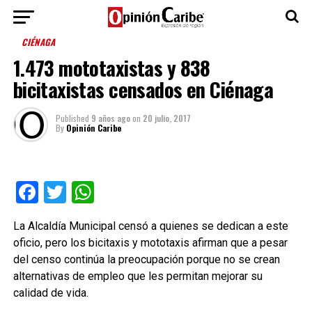
CIÉNAGA
1.473 mototaxistas y 838
bicitaxistas censados en Ciénaga
Published
9 años ago
on
20 julio, 2017
By
Opinión Caribe
Facebook
Twitter
WhatsApp
La Alcaldía Municipal censó a quienes se dedican a este
oficio, pero los bicitaxis y mototaxis afirman que a pesar
del censo continúa la preocupación porque no se crean
alternativas de empleo que les permitan mejorar su
calidad de vida.