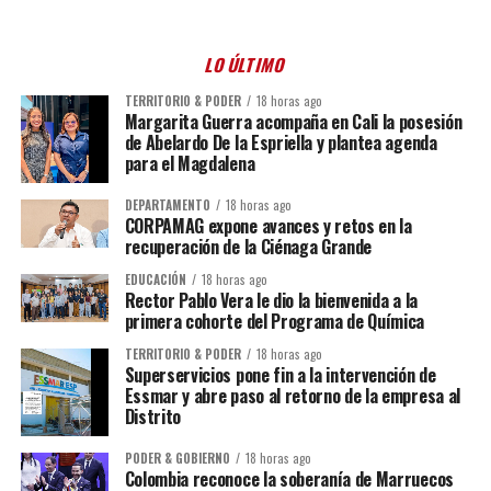
LO ÚLTIMO
TERRITORIO & PODER
18 horas ago
Margarita Guerra acompaña en Cali la posesión
de Abelardo De la Espriella y plantea agenda
para el Magdalena
DEPARTAMENTO
18 horas ago
CORPAMAG expone avances y retos en la
recuperación de la Ciénaga Grande
EDUCACIÓN
18 horas ago
Rector Pablo Vera le dio la bienvenida a la
primera cohorte del Programa de Química
TERRITORIO & PODER
18 horas ago
Superservicios pone fin a la intervención de
Essmar y abre paso al retorno de la empresa al
Distrito
PODER & GOBIERNO
18 horas ago
Colombia reconoce la soberanía de Marruecos