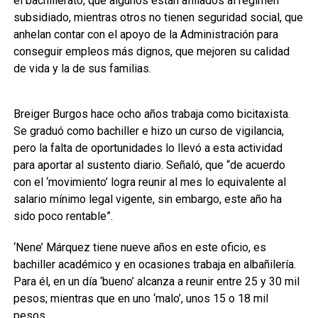
el bachillerato, que algunos están afiliados al régimen
subsidiado, mientras otros no tienen seguridad social, que
anhelan contar con el apoyo de la Administración para
conseguir empleos más dignos, que mejoren su calidad
de vida y la de sus familias.
Breiger Burgos hace ocho años trabaja como bicitaxista.
Se graduó como bachiller e hizo un curso de vigilancia,
pero la falta de oportunidades lo llevó a esta actividad
para aportar al sustento diario. Señaló, que “de acuerdo
con el ‘movimiento’ logra reunir al mes lo equivalente al
salario mínimo legal vigente, sin embargo, este año ha
sido poco rentable”.
‘Nene’ Márquez tiene nueve años en este oficio, es
bachiller académico y en ocasiones trabaja en albañilería.
Para él, en un día ‘bueno’ alcanza a reunir entre 25 y 30 mil
pesos; mientras que en uno ‘malo’, unos 15 o 18 mil
pesos.