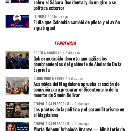
sobre el Sáhara Occidental y da un giro a su
política exterior
LA FIRMA
19 horas ago
El día que Colombia cambió de piloto y el avión
siguió igual
TENDENCIA
PODER & GOBIERNO
3 días ago
Gobierno expide decreto que agiliza los
nombramientos del gabinete de Abelardo De la
Espriella
TERRITORIO & PODER
3 días ago
Asamblea del Magdalena aprueba creación de
comisión para preparar el Bicentenario de la
muerte de Simón Bolívar
GEOPOLÍTICA PARROQUIAL
3 días ago
Los pactos de la política y el paramilitarismo en
el Magdalena
GEOPOLÍTICA PARROQUIAL
3 días ago
María Nohemí Arboleda Arango — Ministerio de