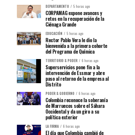
DEPARTAMENTO
5 horas ago
CORPAMAG expone avances y
retos en la recuperación de la
Ciénaga Grande
EDUCACIÓN
5 horas ago
Rector Pablo Vera le dio la
bienvenida a la primera cohorte
del Programa de Química
TERRITORIO & PODER
6 horas ago
Superservicios pone fin a la
intervención de Essmar y abre
paso al retorno de la empresa al
Distrito
PODER & GOBIERNO
6 horas ago
Colombia reconoce la soberanía
de Marruecos sobre el Sáhara
Occidental y da un giro a su
política exterior
LA FIRMA
6 horas ago
El día que Colombia cambió de