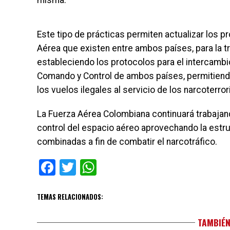
misma.
Este tipo de prácticas permiten actualizar los 
Aérea que existen entre ambos países, para la t
estableciendo los protocolos para el intercambi
Comando y Control de ambos países, permitiendo
los vuelos ilegales al servicio de los narcoterror
La Fuerza Aérea Colombiana continuará trabajand
control del espacio aéreo aprovechando la estru
combinadas a fin de combatir el narcotráfico.
Facebook
Twitter
WhatsApp
TEMAS RELACIONADOS:
TAMBIÉN