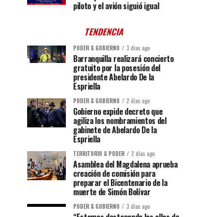
piloto y el avión siguió igual
TENDENCIA
PODER & GOBIERNO
3 días ago
Barranquilla realizará concierto
gratuito por la posesión del
presidente Abelardo De la
Espriella
PODER & GOBIERNO
2 días ago
Gobierno expide decreto que
agiliza los nombramientos del
gabinete de Abelardo De la
Espriella
TERRITORIO & PODER
2 días ago
Asamblea del Magdalena aprueba
creación de comisión para
preparar el Bicentenario de la
muerte de Simón Bolívar
PODER & GOBIERNO
3 días ago