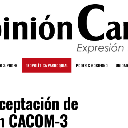
O & PODER
GEOPOLÍTICA PARROQUIAL
PODER & GOBIERNO
UNIDAD
rceptación de
 en CACOM-3