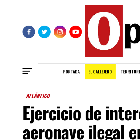
PORTADA
EL CALLEJERO
TERRITORI
ATLÁNTICO
Ejercicio de inte
aeronave ilegal