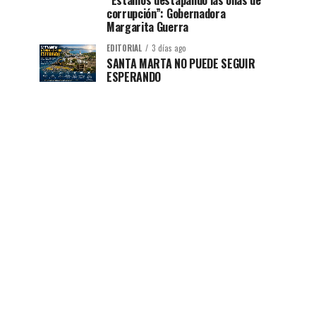
“Estamos destapando las ollas de
corrupción”: Gobernadora
Margarita Guerra
EDITORIAL
3 días ago
SANTA MARTA NO PUEDE SEGUIR
ESPERANDO