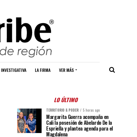
 INVESTIGATIVA
LA FIRMA
VER MÁS
LO ÚLTIMO
TERRITORIO & PODER
5 horas ago
Margarita Guerra acompaña en
Cali la posesión de Abelardo De la
Espriella y plantea agenda para el
Magdalena