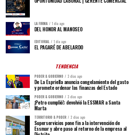
OPORTUNIDAD LABORAL | GERENTE COMERCIAL
LA FIRMA
1 día ago
DEL HONOR AL MANOSEO
EDITORIAL
1 día ago
EL PAGARÉ DE ABELARDO
TENDENCIA
PODER & GOBIERNO
3 días ago
De La Espriella anuncia congelamiento del gasto
y promete ordenar las finanzas del Estado
PODER & GOBIERNO
3 días ago
¡Petro cumplió!: devolvió la ESSMAR a Santa
Marta
TERRITORIO & PODER
2 días ago
Superservicios pone fin a la intervención de
Essmar y abre paso al retorno de la empresa al
Distrito