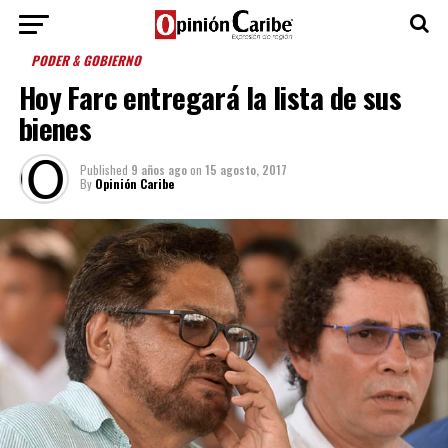
PODER & GOBIERNO
Hoy Farc entregará la lista de sus
bienes
Published
9 años ago
on
15 agosto, 2017
By
Opinión Caribe