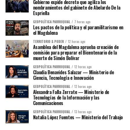
Gobierno expide decreto que agiliza los
nombramientos del gabinete de Abelardo De la
Espriella
GEOPOLÍTICA PARROQUIAL
7 horas ago
Los pactos de la política y el paramilitarismo en
el Magdalena
TERRITORIO & PODER
12 horas ago
Asamblea del Magdalena aprueba creación de
comisión para preparar el Bicentenario de la
muerte de Simón Bolívar
GEOPOLÍTICA PARROQUIAL
12 horas ago
Claudia Benavides Salazar — Ministerio de
Ciencia, Tecnología e Innovación
GEOPOLÍTICA PARROQUIAL
12 horas ago
Alexandra Falla Zerrate — Ministerio de
Tecnologías de la Información y las
Comunicaciones
GEOPOLÍTICA PARROQUIAL
13 horas ago
Natalia López Fuentes — Ministerio del Trabajo