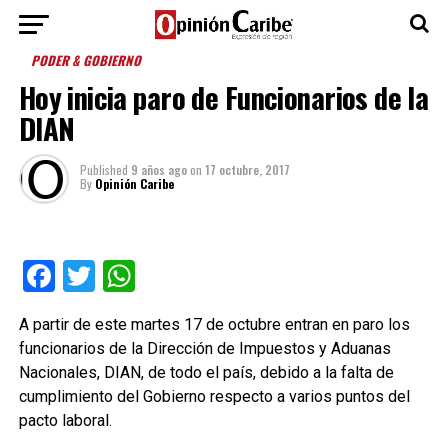
PODER & GOBIERNO
Hoy inicia paro de Funcionarios de la
DIAN
Published
9 años ago
on
17 octubre, 2017
By
Opinión Caribe
Facebook
Twitter
WhatsApp
A partir de este martes 17 de octubre entran en paro los
funcionarios de la Dirección de Impuestos y Aduanas
Nacionales, DIAN, de todo el país, debido a la falta de
cumplimiento del Gobierno respecto a varios puntos del
pacto laboral.