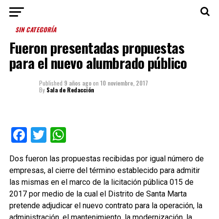
SIN CATEGORÍA
Fueron presentadas propuestas
para el nuevo alumbrado público
Published
9 años ago
on
10 noviembre, 2017
By
Sala de Redacción
Facebook
Twitter
WhatsApp
Dos fueron las propuestas recibidas por igual número de
empresas, al cierre del término establecido para admitir
las mismas en el marco de la licitación pública 015 de
2017 por medio de la cual el Distrito de Santa Marta
pretende adjudicar el nuevo contrato para la operación, la
administración, el mantenimiento, la modernización, la