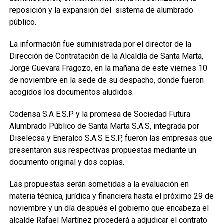
reposición y la expansión del sistema de alumbrado
público.
La información fue suministrada por el director de la
Dirección de Contratación de la Alcaldía de Santa Marta,
Jorge Guevara Fragozo, en la mañana de este viernes 10
de noviembre en la sede de su despacho, donde fueron
acogidos los documentos aludidos.
Codensa S.A E.S.P y la promesa de Sociedad Futura
Alumbrado Público de Santa Marta S.A.S, integrada por
Diselecsa y Eneralco S.A.S E.S.P, fueron las empresas que
presentaron sus respectivas propuestas mediante un
documento original y dos copias.
Las propuestas serán sometidas a la evaluación en
materia técnica, jurídica y financiera hasta el próximo 29 de
noviembre y un día después el gobierno que encabeza el
alcalde Rafael Martínez procederá a adjudicar el contrato