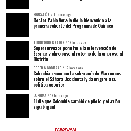
EDUCACIÓN
17 horas ago
Rector Pablo Vera le dio la bienvenida a la
primera cohorte del Programa de Química
TERRITORIO & PODER
17 horas ago
Superservicios pone fin a la intervención de
Essmar y abre paso al retorno de la empresa al
Distrito
PODER & GOBIERNO
17 horas ago
Colombia reconoce la soberanía de Marruecos
sobre el Sáhara Occidental y da un giro a su
política exterior
LA FIRMA
17 horas ago
El día que Colombia cambió de piloto y el avión
siguió igual
TENDENCIA