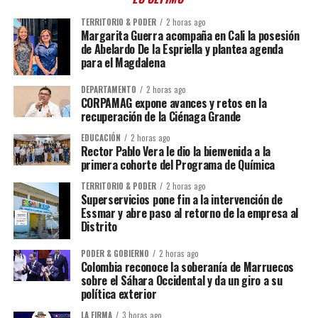
TERRITORIO & PODER
2 horas ago
Margarita Guerra acompaña en Cali la posesión
de Abelardo De la Espriella y plantea agenda
para el Magdalena
DEPARTAMENTO
2 horas ago
CORPAMAG expone avances y retos en la
recuperación de la Ciénaga Grande
EDUCACIÓN
2 horas ago
Rector Pablo Vera le dio la bienvenida a la
primera cohorte del Programa de Química
TERRITORIO & PODER
2 horas ago
Superservicios pone fin a la intervención de
Essmar y abre paso al retorno de la empresa al
Distrito
PODER & GOBIERNO
2 horas ago
Colombia reconoce la soberanía de Marruecos
sobre el Sáhara Occidental y da un giro a su
política exterior
LA FIRMA
3 horas ago