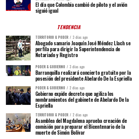
El día que Colombia cambió de piloto y el avión
siguió igual
TENDENCIA
TERRITORIO & PODER
3 días ago
Abogado samario Joaquín José Méndez Llach se
perfila para dirigir la Superintendencia de
Notariado y Registro
PODER & GOBIERNO
3 días ago
Barranquilla realizará concierto gratuito por la
posesión del presidente Abelardo De la Espriella
PODER & GOBIERNO
2 días ago
Gobierno expide decreto que agiliza los
nombramientos del gabinete de Abelardo De la
Espriella
TERRITORIO & PODER
2 días ago
Asamblea del Magdalena aprueba creación de
comisión para preparar el Bicentenario de la
muerte de Simón Bolívar