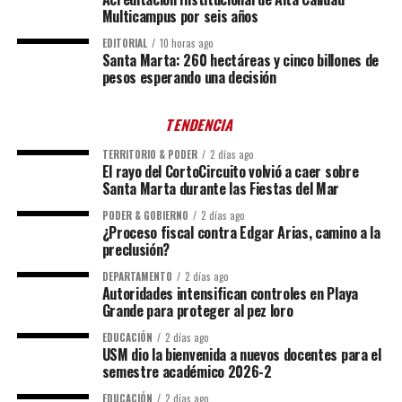
Multicampus por seis años
EDITORIAL
10 horas ago
Santa Marta: 260 hectáreas y cinco billones de
pesos esperando una decisión
TENDENCIA
TERRITORIO & PODER
2 días ago
El rayo del CortoCircuito volvió a caer sobre
Santa Marta durante las Fiestas del Mar
PODER & GOBIERNO
2 días ago
¿Proceso fiscal contra Edgar Arias, camino a la
preclusión?
DEPARTAMENTO
2 días ago
Autoridades intensifican controles en Playa
Grande para proteger al pez loro
EDUCACIÓN
2 días ago
USM dio la bienvenida a nuevos docentes para el
semestre académico 2026-2
EDUCACIÓN
2 días ago