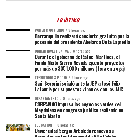
LO ÚLTIMO
PODER & GOBIERNO
8 horas ago
Barranquilla realizará concierto gratuito por la
posesión del presidente Abelardo De la Espriella
UNIDAD INVESTIGATIVA
8 horas ago
Durante el gobierno de Rafael Martínez, el
Fondo Mixto Sierra Nevada ejecutó proyectos
por más de $351.000 millones (1era entrega)
TERRITORIO & PODER
9 horas ago
Saúl Severini señaló ante la JEP a José Félix
Lafaurie por supuestos vínculos con las AUC
DEPARTAMENTO
9 horas ago
CORPAMAG impulsa los negocios verdes del
Magdalena en congreso jurídico realizado en
Santa Marta
EDUCACIÓN
10 horas ago
Universidad Sergio Arboleda renueva su
Acreditación Institucional de Alta Calidad