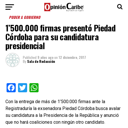
PODER & GOBIERNO
1’500.000 firmas presentó Piedad
Córdoba para su candidatura
presidencial
Published
9 años ago
on
12 diciembre, 2017
By
Sala de Redacción
Facebook
Twitter
WhatsApp
Con la entrega de más de 1’500.000 firmas ante la
Registraduría la exsenadora Piedad Córdoba busca avalar
su candidatura a la Presidencia de la República y anunció
que no hará coaliciones con ningún otro candidato.