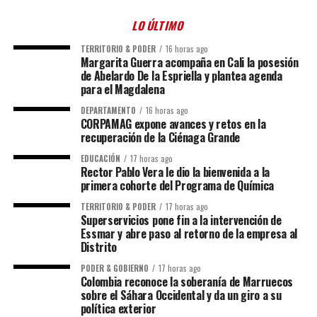
LO ÚLTIMO
TERRITORIO & PODER
16 horas ago
Margarita Guerra acompaña en Cali la posesión
de Abelardo De la Espriella y plantea agenda
para el Magdalena
DEPARTAMENTO
16 horas ago
CORPAMAG expone avances y retos en la
recuperación de la Ciénaga Grande
EDUCACIÓN
17 horas ago
Rector Pablo Vera le dio la bienvenida a la
primera cohorte del Programa de Química
TERRITORIO & PODER
17 horas ago
Superservicios pone fin a la intervención de
Essmar y abre paso al retorno de la empresa al
Distrito
PODER & GOBIERNO
17 horas ago
Colombia reconoce la soberanía de Marruecos
sobre el Sáhara Occidental y da un giro a su
política exterior