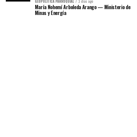
GEOPOLÍTICA PARROQUIAL
3 días ago
María Nohemí Arboleda Arango — Ministerio de
Minas y Energía