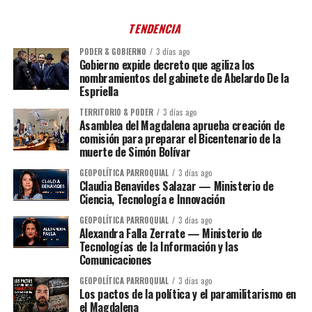
TENDENCIA
PODER & GOBIERNO
3 días ago
Gobierno expide decreto que agiliza los
nombramientos del gabinete de Abelardo De la
Espriella
TERRITORIO & PODER
3 días ago
Asamblea del Magdalena aprueba creación de
comisión para preparar el Bicentenario de la
muerte de Simón Bolívar
GEOPOLÍTICA PARROQUIAL
3 días ago
Claudia Benavides Salazar — Ministerio de
Ciencia, Tecnología e Innovación
GEOPOLÍTICA PARROQUIAL
3 días ago
Alexandra Falla Zerrate — Ministerio de
Tecnologías de la Información y las
Comunicaciones
GEOPOLÍTICA PARROQUIAL
3 días ago
Los pactos de la política y el paramilitarismo en
el Magdalena