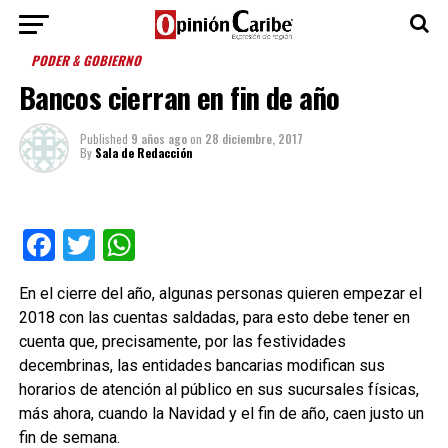
PODER & GOBIERNO
Bancos cierran en fin de año
Published
9 años ago
on
28 diciembre, 2017
By
Sala de Redacción
Facebook
Twitter
WhatsApp
En el cierre del año, algunas personas quieren empezar el
2018 con las cuentas saldadas, para esto debe tener en
cuenta que, precisamente, por las festividades
decembrinas, las entidades bancarias modifican sus
horarios de atención al público en sus sucursales físicas,
más ahora, cuando la Navidad y el fin de año, caen justo un
fin de semana.