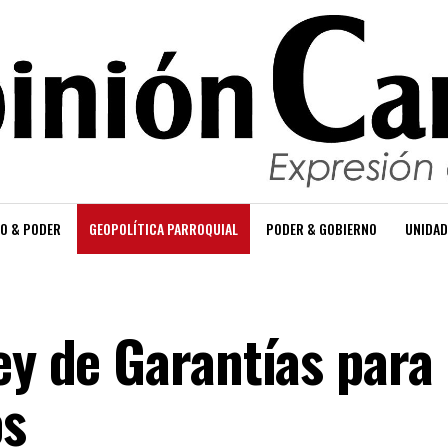
O & PODER
GEOPOLÍTICA PARROQUIAL
PODER & GOBIERNO
UNIDAD
ey de Garantías para
os