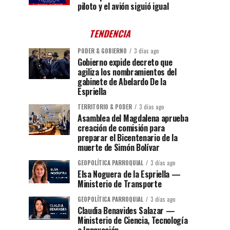
piloto y el avión siguió igual
TENDENCIA
PODER & GOBIERNO
3 días ago
Gobierno expide decreto que
agiliza los nombramientos del
gabinete de Abelardo De la
Espriella
TERRITORIO & PODER
3 días ago
Asamblea del Magdalena aprueba
creación de comisión para
preparar el Bicentenario de la
muerte de Simón Bolívar
GEOPOLÍTICA PARROQUIAL
3 días ago
Elsa Noguera de la Espriella —
Ministerio de Transporte
GEOPOLÍTICA PARROQUIAL
3 días ago
Claudia Benavides Salazar —
Ministerio de Ciencia, Tecnología