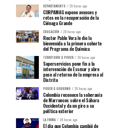
DEPARTAMENTO
20 horas ago
CORPAMAG expone avances y
retos en la recuperación de la
Ciénaga Grande
EDUCACIÓN
20 horas ago
Rector Pablo Vera le dio la
bienvenida a la primera cohorte
del Programa de Química
TERRITORIO & PODER
20 horas ago
Superservicios pone fin a la
intervención de Essmar y abre
paso al retorno de la empresa al
Distrito
PODER & GOBIERNO
20 horas ago
Colombia reconoce la soberanía
de Marruecos sobre el Sáhara
Occidental y da un giro a su
política exterior
LA FIRMA
20 horas ago
El día que Colombia cambió de