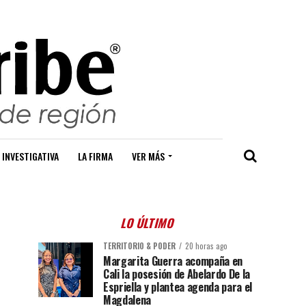
 INVESTIGATIVA
LA FIRMA
VER MÁS
LO ÚLTIMO
TERRITORIO & PODER
20 horas ago
Margarita Guerra acompaña en
Cali la posesión de Abelardo De la
Espriella y plantea agenda para el
Magdalena