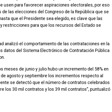
e usen para favorecer aspiraciones electorales, por eso
s de las elecciones del Congreso de la República que se
hasta que el Presidente sea elegido, es clave que las
y restricciones para que los recursos del Estado se
dad analizó el comportamiento de las contrataciones en la
s datos del Sistema Electrónico de Contratación Pública
on.
s meses de junio y julio hubo un incremento del 58% en
s de agosto y septiembre los incrementos respecto al
lmente se detectó que el número de contratos celebrados
e los 30 mil contratos y los 39 mil contratos”, puntualizó