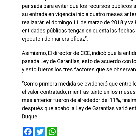
pensada para evitar que los recursos públicos s
su entrada en vigencia inicia cuatro meses ante
realizarán el domingo 11 de marzo de 2018 y va 
entidades públicas tengan en cuenta las fechas 
ejecuten de manera eficaz”.
Asimismo, El director de CCE, indicó que la enti
pasada Ley de Garantías, esto de acuerdo con lo
y esto fueron los tres factores que se observar
“Como primera medida se evidenció que entre lo
el valor contratado, mientras tanto en los mese
mes anterior fueron de alrededor del 11%, fina
después que acabó la Ley de Garantías varió entr
Duque.
Facebook
Twitter
WhatsApp