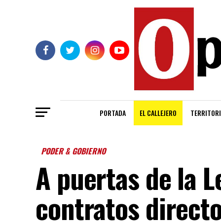
PORTADA
EL CALLEJERO
TERRITORI
PODER & GOBIERNO
A puertas de la L
contratos direct