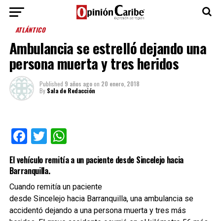
ATLÁNTICO
Ambulancia se estrelló dejando una
persona muerta y tres heridos
Published
9 años ago
on
20 enero, 2018
By
Sala de Redacción
Facebook
Twitter
WhatsApp
El vehículo remitía a un paciente desde Sincelejo hacia
Barranquilla.
Cuando remitía un paciente
desde Sincelejo hacia Barranquilla, una ambulancia se
accidentó dejando a una persona muerta y tres más