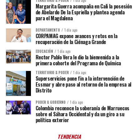
TERRITORIO & PODER
1 día ago
Margarita Guerra acompaña en Cali la posesión
de Abelardo De la Espriella y plantea agenda
para el Magdalena
DEPARTAMENTO
1 día ago
CORPAMAG expone avances y retos en la
recuperación de la Ciénaga Grande
EDUCACIÓN
1 día ago
Rector Pablo Vera le dio la bienvenida a la
primera cohorte del Programa de Química
TERRITORIO & PODER
1 día ago
Superservicios pone fin a la intervención de
Essmar y abre paso al retorno de la empresa al
Distrito
PODER & GOBIERNO
1 día ago
Colombia reconoce la soberanía de Marruecos
sobre el Sáhara Occidental y da un giro a su
política exterior
TENDENCIA