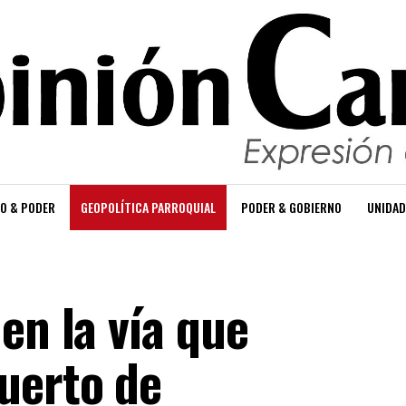
O & PODER
GEOPOLÍTICA PARROQUIAL
PODER & GOBIERNO
UNIDAD
en la vía que
uerto de