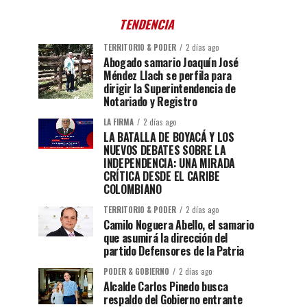
TENDENCIA
TERRITORIO & PODER
2 días ago
Abogado samario Joaquín José
Méndez Llach se perfila para
dirigir la Superintendencia de
Notariado y Registro
LA FIRMA
2 días ago
LA BATALLA DE BOYACÁ Y LOS
NUEVOS DEBATES SOBRE LA
INDEPENDENCIA: UNA MIRADA
CRÍTICA DESDE EL CARIBE
COLOMBIANO
TERRITORIO & PODER
2 días ago
Camilo Noguera Abello, el samario
que asumirá la dirección del
partido Defensores de la Patria
PODER & GOBIERNO
2 días ago
Alcalde Carlos Pinedo busca
respaldo del Gobierno entrante