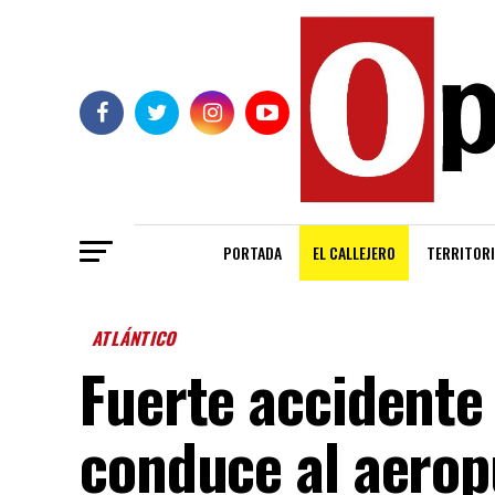
PORTADA
EL CALLEJERO
TERRITORI
ATLÁNTICO
Fuerte accidente 
conduce al aerop