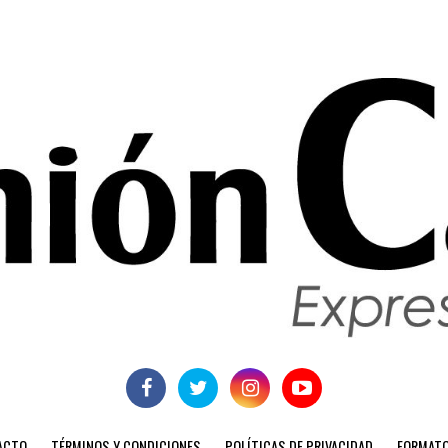
ACTO
TÉRMINOS Y CONDICIONES
POLÍTICAS DE PRIVACIDAD
FORMATO