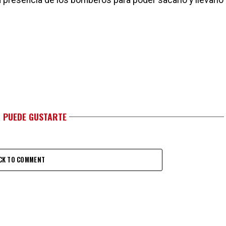
la presencia de los bomberos para poder sacarlo y llevarlo
 PUEDE GUSTARTE
CK TO COMMENT