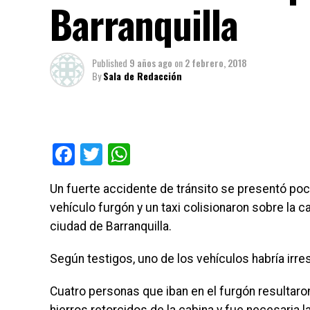
Barranquilla
Published
9 años ago
on
2 febrero, 2018
By
Sala de Redacción
Facebook
Twitter
WhatsApp
Un fuerte accidente de tránsito se presentó poc
vehículo furgón y un taxi colisionaron sobre la ca
ciudad de Barranquilla.
Según testigos, uno de los vehículos habría irre
Cuatro personas que iban en el furgón resultaro