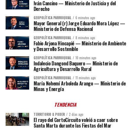
Iván Cancino — Ministerio de Justicia y del
Derecho
GEOPOLÍTICA PARROQUIAL
6 minutos ago
Mayor General (r) Jorge Eduardo Mora López —
Ministerio de Defensa Nacional
GEOPOLÍTICA PARROQUIAL
8 minutos ago
Fabio Arjona Hincapié — Ministerio de Ambiente
y Desarrollo Sostenible
GEOPOLÍTICA PARROQUIAL
10 minutos ago
Indalecio Dangond Baquero — Ministerio de
Agricultura y Desarrollo Rural
GEOPOLÍTICA PARROQUIAL
11 minutos ago
María Nohemí Arboleda Arango — Ministerio de
Minas y Energía
TENDENCIA
TERRITORIO & PODER
2 días ago
El rayo del CortoCircuito volvió a caer sobre
Santa Marta durante las Fiestas del Mar