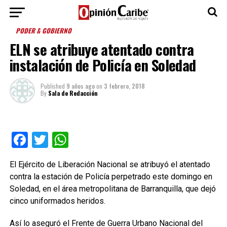
PODER & GOBIERNO
ELN se atribuye atentado contra
instalación de Policía en Soledad
Published
9 años ago
on
3 febrero, 2018
By
Sala de Redacción
Facebook
Twitter
WhatsApp
El Ejército de Liberación Nacional se atribuyó el atentado
contra la estación de Policía perpetrado este domingo en
Soledad, en el área metropolitana de Barranquilla, que dejó
cinco uniformados heridos.
Así lo aseguró el Frente de Guerra Urbano Nacional del