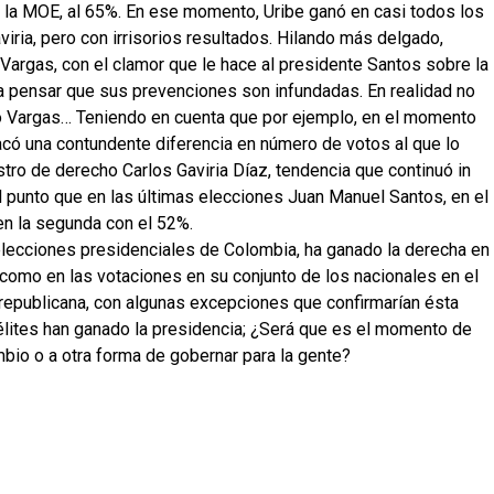
n la MOE, al 65%. En ese momento, Uribe ganó en casi todos los
iria, pero con irrisorios resultados. Hilando más delgado,
 Vargas, con el clamor que le hace al presidente Santos sobre la
a pensar que sus prevenciones son infundadas. En realidad no
lo Vargas… Teniendo en cuenta que por ejemplo, en el momento
acó una contundente diferencia en número de votos al que lo
stro de derecho Carlos Gaviria Díaz, tendencia que continuó in
l punto que en las últimas elecciones Juan Manuel Santos, en el
en la segunda con el 52%.
elecciones presidenciales de Colombia, ha ganado la derecha en
como en las votaciones en su conjunto de los nacionales en el
 republicana, con algunas excepciones que confirmarían ésta
s élites han ganado la presidencia; ¿Será que es el momento de
cambio o a otra forma de gobernar para la gente?