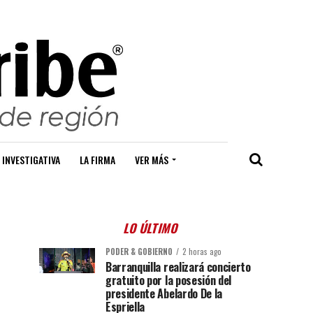
 INVESTIGATIVA
LA FIRMA
VER MÁS
LO ÚLTIMO
PODER & GOBIERNO
2 horas ago
Barranquilla realizará concierto
gratuito por la posesión del
presidente Abelardo De la
Espriella