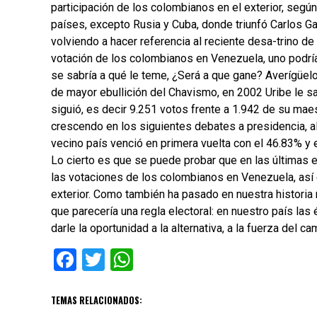
participación de los colombianos en el exterior, segú
países, excepto Rusia y Cuba, donde triunfó Carlos Gav
volviendo a hacer referencia al reciente desa-trino de
votación de los colombianos en Venezuela, uno podrí
se sabría a qué le teme, ¿Será a que gane? Averígüe
de mayor ebullición del Chavismo, en 2002 Uribe le s
siguió, es decir 9.251 votos frente a 1.942 de su mae
crescendo en los siguientes debates a presidencia, a
vecino país venció en primera vuelta con el 46.83% y 
Lo cierto es que se puede probar que en las últimas 
las votaciones de los colombianos en Venezuela, así 
exterior. Como también ha pasado en nuestra historia
que parecería una regla electoral: en nuestro país la
darle la oportunidad a la alternativa, a la fuerza del 
Facebook
Twitter
WhatsApp
TEMAS RELACIONADOS: