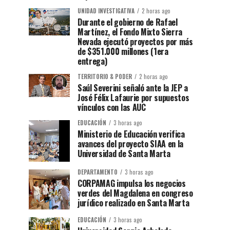
UNIDAD INVESTIGATIVA
2 horas ago
Durante el gobierno de Rafael
Martínez, el Fondo Mixto Sierra
Nevada ejecutó proyectos por más
de $351.000 millones (1era
entrega)
TERRITORIO & PODER
2 horas ago
Saúl Severini señaló ante la JEP a
José Félix Lafaurie por supuestos
vínculos con las AUC
EDUCACIÓN
3 horas ago
Ministerio de Educación verifica
avances del proyecto SIAA en la
Universidad de Santa Marta
DEPARTAMENTO
3 horas ago
CORPAMAG impulsa los negocios
verdes del Magdalena en congreso
jurídico realizado en Santa Marta
EDUCACIÓN
3 horas ago