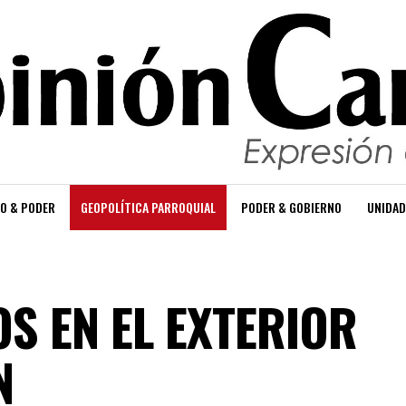
O & PODER
GEOPOLÍTICA PARROQUIAL
PODER & GOBIERNO
UNIDAD
S EN EL EXTERIOR
N