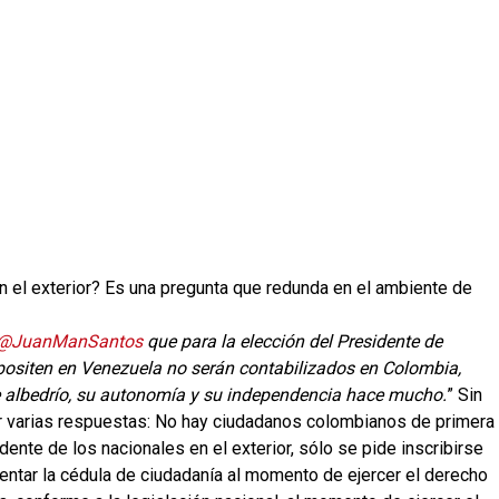
 el exterior? Es una pregunta que redunda en el ambiente de
@JuanManSantos
que para la elección del Presidente de
ositen en Venezuela no serán contabilizados en Colombia,
re albedrío, su autonomía y su independencia hace mucho.
” Sin
ar varias respuestas: No hay ciudadanos colombianos de primera
ente de los nacionales en el exterior, sólo se pide inscribirse
sentar la cédula de ciudadanía al momento de ejercer el derecho