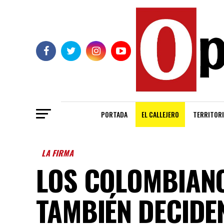
PORTADA
EL CALLEJERO
TERRITORI
LA FIRMA
LOS COLOMBIANO
TAMBIÉN DECIDE