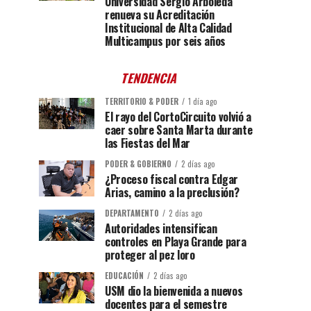
Universidad Sergio Arboleda
renueva su Acreditación
Institucional de Alta Calidad
Multicampus por seis años
TENDENCIA
TERRITORIO & PODER
1 día ago
El rayo del CortoCircuito volvió a
caer sobre Santa Marta durante
las Fiestas del Mar
PODER & GOBIERNO
2 días ago
¿Proceso fiscal contra Edgar
Arias, camino a la preclusión?
DEPARTAMENTO
2 días ago
Autoridades intensifican
controles en Playa Grande para
proteger al pez loro
EDUCACIÓN
2 días ago
USM dio la bienvenida a nuevos
docentes para el semestre