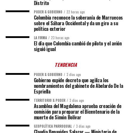
Distrito
PODER & GOBIERNO
22 horas ago
Colombia reconoce la soberanía de Marruecos
sobre el Sáhara Occidental y da un giro a su
política exterior
LA FIRMA
23 horas ago
El día que Colombia cambió de piloto y el avión
siguió igual
TENDENCIA
PODER & GOBIERNO
3 días ago
Gobierno expide decreto que agiliza los
nombramientos del gabinete de Abelardo De la
Espriella
TERRITORIO & PODER
3 días ago
Asamblea del Magdalena aprueba creación de
comisión para preparar el Bicentenario de la
muerte de Simón Bolívar
GEOPOLÍTICA PARROQUIAL
3 días ago
Claudia Benavides Salazar — Ministerio de