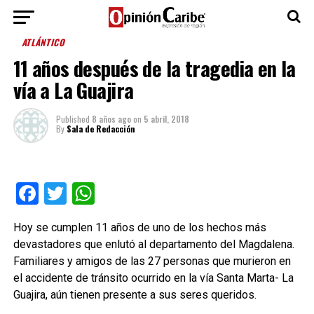
ATLÁNTICO
11 años después de la tragedia en la
vía a La Guajira
Published
8 años ago
on
5 abril, 2018
By
Sala de Redacción
Facebook
Twitter
WhatsApp
Hoy se cumplen 11 años de uno de los hechos más
devastadores que enlutó al departamento del Magdalena.
Familiares y amigos de las 27 personas que murieron en
el accidente de tránsito ocurrido en la vía Santa Marta- La
Guajira, aún tienen presente a sus seres queridos.