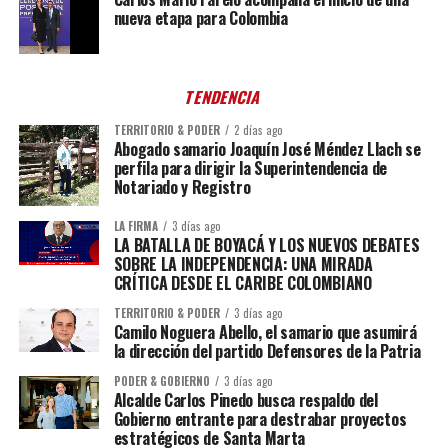
nueva etapa para Colombia
TENDENCIA
TERRITORIO & PODER
2 días ago
Abogado samario Joaquín José Méndez Llach se
perfila para dirigir la Superintendencia de
Notariado y Registro
LA FIRMA
3 días ago
LA BATALLA DE BOYACÁ Y LOS NUEVOS DEBATES
SOBRE LA INDEPENDENCIA: UNA MIRADA
CRÍTICA DESDE EL CARIBE COLOMBIANO
TERRITORIO & PODER
3 días ago
Camilo Noguera Abello, el samario que asumirá
la dirección del partido Defensores de la Patria
PODER & GOBIERNO
3 días ago
Alcalde Carlos Pinedo busca respaldo del
Gobierno entrante para destrabar proyectos
estratégicos de Santa Marta