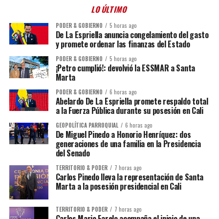
LO ÚLTIMO
PODER & GOBIERNO
5 horas ago
De La Espriella anuncia congelamiento del gasto
y promete ordenar las finanzas del Estado
PODER & GOBIERNO
5 horas ago
¡Petro cumplió!: devolvió la ESSMAR a Santa
Marta
PODER & GOBIERNO
6 horas ago
Abelardo De La Espriella promete respaldo total
a la Fuerza Pública durante su posesión en Cali
GEOPOLÍTICA PARROQUIAL
6 horas ago
De Miguel Pinedo a Honorio Henríquez: dos
generaciones de una familia en la Presidencia
del Senado
TERRITORIO & PODER
7 horas ago
Carlos Pinedo lleva la representación de Santa
Marta a la posesión presidencial en Cali
TERRITORIO & PODER
7 horas ago
Carlos Mario Farelo acompaña el inicio de una