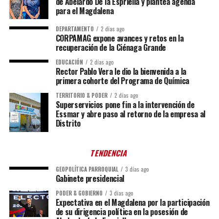
de Abelardo De la Espriella y plantea agenda
para el Magdalena
DEPARTAMENTO
2 días ago
CORPAMAG expone avances y retos en la
recuperación de la Ciénaga Grande
EDUCACIÓN
2 días ago
Rector Pablo Vera le dio la bienvenida a la
primera cohorte del Programa de Química
TERRITORIO & PODER
2 días ago
Superservicios pone fin a la intervención de
Essmar y abre paso al retorno de la empresa al
Distrito
TENDENCIA
GEOPOLÍTICA PARROQUIAL
3 días ago
Gabinete presidencial
PODER & GOBIERNO
3 días ago
Expectativa en el Magdalena por la participación
de su dirigencia política en la posesión de