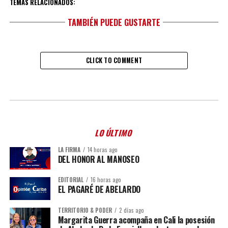
TEMAS RELACIONADOS:
TAMBIÉN PUEDE GUSTARTE
CLICK TO COMMENT
LO ÚLTIMO
LA FIRMA
14 horas ago
DEL HONOR AL MANOSEO
EDITORIAL
16 horas ago
EL PAGARÉ DE ABELARDO
TERRITORIO & PODER
2 días ago
Margarita Guerra acompaña en Cali la posesión