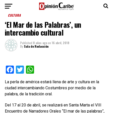
CULTURA
‘El Mar de las Palabras’, un
intercambio cultural
Published
8 años ago
on
16 abril, 2018
By
Sala de Redacción
Facebook
Twitter
WhatsApp
La perla de américa estará llena de arte y cultura en la
ciudad intercambiando Costumbres por medio de la
palabra, de la tradición oral.
Del 17 al 20 de abril, se realizará en Santa Marta el VIII
Encuentro de Narradores Orales “El mar de las palabras”,