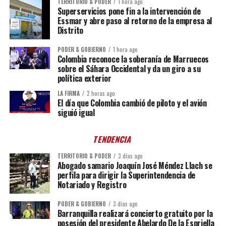
TERRITORIO & PODER
1 hora ago
Superservicios pone fin a la intervención de
Essmar y abre paso al retorno de la empresa al
Distrito
PODER & GOBIERNO
1 hora ago
Colombia reconoce la soberanía de Marruecos
sobre el Sáhara Occidental y da un giro a su
política exterior
LA FIRMA
2 horas ago
El día que Colombia cambió de piloto y el avión
siguió igual
TENDENCIA
TERRITORIO & PODER
3 días ago
Abogado samario Joaquín José Méndez Llach se
perfila para dirigir la Superintendencia de
Notariado y Registro
PODER & GOBIERNO
3 días ago
Barranquilla realizará concierto gratuito por la
posesión del presidente Abelardo De la Espriella