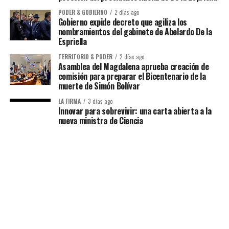
PODER & GOBIERNO
2 días ago
Gobierno expide decreto que agiliza los
nombramientos del gabinete de Abelardo De la
Espriella
TERRITORIO & PODER
2 días ago
Asamblea del Magdalena aprueba creación de
comisión para preparar el Bicentenario de la
muerte de Simón Bolívar
LA FIRMA
3 días ago
Innovar para sobrevivir: una carta abierta a la
nueva ministra de Ciencia