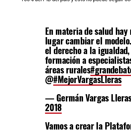
En materia de salud hay
lugar cambiar el modelo.
el derecho a la igualdad,
formación a especialista
áreas rurales
#grandebat
@
#MejorVargasLleras
— Germán Vargas Llera
2018
Vamos a crear la Platafor