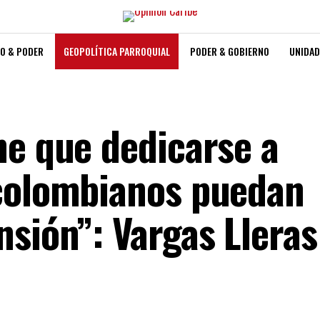
O & PODER
GEOPOLÍTICA PARROQUIAL
PODER & GOBIERNO
UNIDAD
ne que dedicarse a
 colombianos puedan
nsión”: Vargas Lleras