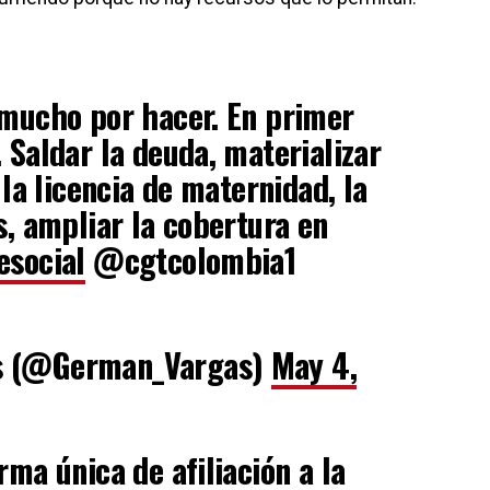
 mucho por hacer. En primer
 Saldar la deuda, materializar
 la licencia de maternidad, la
s, ampliar la cobertura en
esocial
@cgtcolombia1
s (@German_Vargas)
May 4,
ma única de afiliación a la