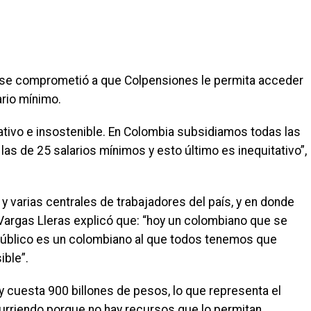
s se comprometió a que Colpensiones le permita acceder
rio mínimo.
ativo e insostenible. En Colombia subsidiamos todas las
as de 25 salarios mínimos y esto último es inequitativo”,
y varias centrales de trabajadores del país, y en donde
 Vargas Lleras explicó que: “hoy un colombiano que se
público es un colombiano al que todos tenemos que
ible”.
 cuesta 900 billones de pesos, lo que representa el
urriendo porque no hay recursos que lo permitan.