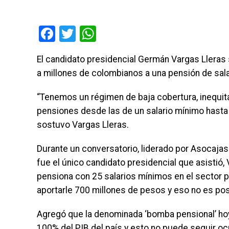
Facebook
Twitter
WhatsApp
El candidato presidencial Germán Vargas Llera
a millones de colombianos a una pensión de sala
“Tenemos un régimen de baja cobertura, inequit
pensiones desde las de un salario mínimo hasta l
sostuvo Vargas Lleras.
Durante un conversatorio, liderado por Asocajas 
fue el único candidato presidencial que asistió,
pensiona con 25 salarios mínimos en el sector 
aportarle 700 millones de pesos y eso no es pos
Agregó que la denominada ‘bomba pensional’ hoy
100% del PIB del país y esto no puede seguir oc