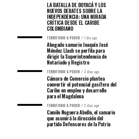
LA BATALLA DE BOYACÁ Y LOS
NUEVOS DEBATES SOBRE LA
INDEPENDENCIA: UNA MIRADA
CRÍTICA DESDE EL CARIBE
COLOMBIANO
TERRITORIO & PODER
1 día ago
Abogado samario Joaquín José
Méndez Llach se perfila para
dirigir la Superintendencia de
Notariado y Registro
TERRITORIO & PODER
3 días ago
Cámara de Comercio plantea
convertir el potencial gasífero del
Caribe en empleo y desarrollo
para el Magdalena
TERRITORIO & PODER
2 días ago
Camilo Noguera Abello, el samario
que asumirá la dirección del
partido Defensores de la Patria