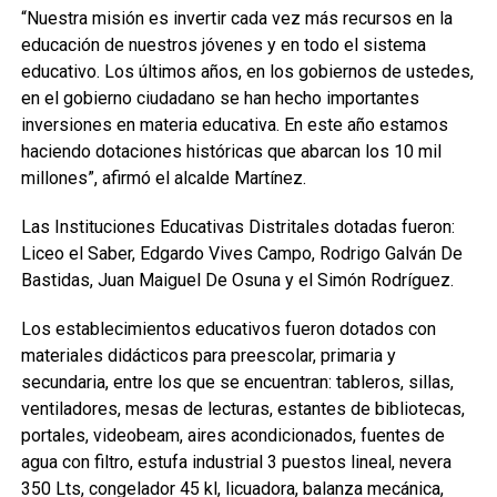
“Nuestra misión es invertir cada vez más recursos en la
educación de nuestros jóvenes y en todo el sistema
educativo. Los últimos años, en los gobiernos de ustedes,
en el gobierno ciudadano se han hecho importantes
inversiones en materia educativa. En este año estamos
haciendo dotaciones históricas que abarcan los 10 mil
millones”, afirmó el alcalde Martínez.
Las Instituciones Educativas Distritales dotadas fueron:
Liceo el Saber, Edgardo Vives Campo, Rodrigo Galván De
Bastidas, Juan Maiguel De Osuna y el Simón Rodríguez.
Los establecimientos educativos fueron dotados con
materiales didácticos para preescolar, primaria y
secundaria, entre los que se encuentran: tableros, sillas,
ventiladores, mesas de lecturas, estantes de bibliotecas,
portales, videobeam, aires acondicionados, fuentes de
agua con filtro, estufa industrial 3 puestos lineal, nevera
350 Lts, congelador 45 kl, licuadora, balanza mecánica,