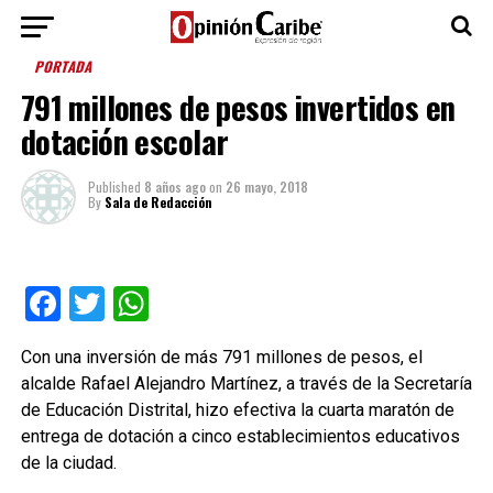
PORTADA
791 millones de pesos invertidos en
dotación escolar
Published
8 años ago
on
26 mayo, 2018
By
Sala de Redacción
Facebook
Twitter
WhatsApp
Con una inversión de más 791 millones de pesos, el
alcalde Rafael Alejandro Martínez, a través de la Secretaría
de Educación Distrital, hizo efectiva la cuarta maratón de
entrega de dotación a cinco establecimientos educativos
de la ciudad.