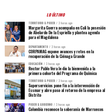
LO ÚLTIMO
TERRITORIO & PODER
3 horas ago
Margarita Guerra acompaña en Cali la posesión
de Abelardo De la Espriella y plantea agenda
para el Magdalena
DEPARTAMENTO
3 horas ago
CORPAMAG expone avances y retos en la
recuperación de la Ciénaga Grande
EDUCACIÓN
3 horas ago
Rector Pablo Vera le dio la bienvenida a la
primera cohorte del Programa de Química
TERRITORIO & PODER
3 horas ago
Superservicios pone fin a la intervención de
Essmar y abre paso al retorno de la empresa al
Distrito
PODER & GOBIERNO
3 horas ago
Colombia reconoce la soberanía de Marruecos