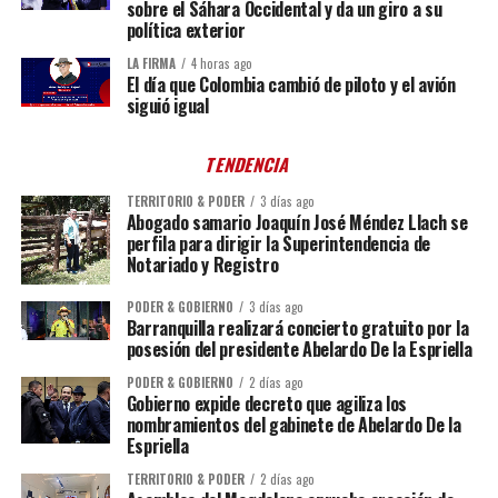
sobre el Sáhara Occidental y da un giro a su
política exterior
LA FIRMA
4 horas ago
El día que Colombia cambió de piloto y el avión
siguió igual
TENDENCIA
TERRITORIO & PODER
3 días ago
Abogado samario Joaquín José Méndez Llach se
perfila para dirigir la Superintendencia de
Notariado y Registro
PODER & GOBIERNO
3 días ago
Barranquilla realizará concierto gratuito por la
posesión del presidente Abelardo De la Espriella
PODER & GOBIERNO
2 días ago
Gobierno expide decreto que agiliza los
nombramientos del gabinete de Abelardo De la
Espriella
TERRITORIO & PODER
2 días ago