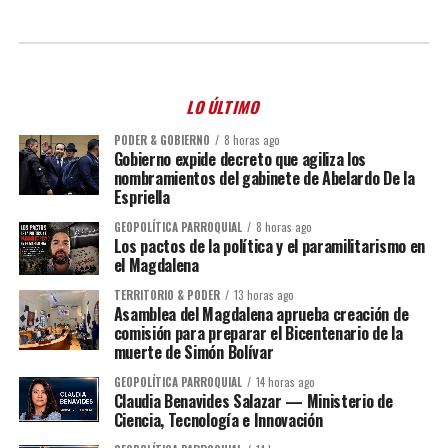
LO ÚLTIMO
PODER & GOBIERNO
8 horas ago
Gobierno expide decreto que agiliza los
nombramientos del gabinete de Abelardo De la
Espriella
GEOPOLÍTICA PARROQUIAL
8 horas ago
Los pactos de la política y el paramilitarismo en
el Magdalena
TERRITORIO & PODER
13 horas ago
Asamblea del Magdalena aprueba creación de
comisión para preparar el Bicentenario de la
muerte de Simón Bolívar
GEOPOLÍTICA PARROQUIAL
14 horas ago
Claudia Benavides Salazar — Ministerio de
Ciencia, Tecnología e Innovación