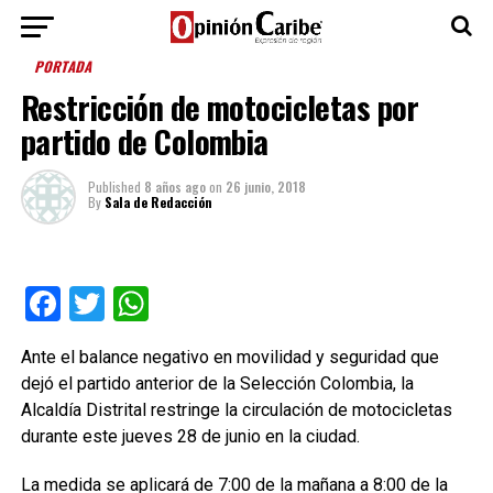
PORTADA
Restricción de motocicletas por
partido de Colombia
Published
8 años ago
on
26 junio, 2018
By
Sala de Redacción
Facebook
Twitter
WhatsApp
Ante el balance negativo en movilidad y seguridad que
dejó el partido anterior de la Selección Colombia, la
Alcaldía Distrital restringe la circulación de motocicletas
durante este jueves 28 de junio en la ciudad.
La medida se aplicará de 7:00 de la mañana a 8:00 de la