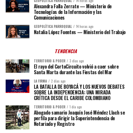
GEOPOLÍTICA PARROQUIAL
14 horas ago
Alexandra Falla Zerrate — Ministerio de
Tecnologías de la Información y las
Comunicaciones
GEOPOLÍTICA PARROQUIAL
14 horas ago
Natalia López Fuentes — Ministerio del Trabajo
TENDENCIA
TERRITORIO & PODER
3 días ago
El rayo del CortoCircuito volvió a caer sobre
Santa Marta durante las Fiestas del Mar
LA FIRMA
2 días ago
LA BATALLA DE BOYACÁ Y LOS NUEVOS DEBATES
SOBRE LA INDEPENDENCIA: UNA MIRADA
CRÍTICA DESDE EL CARIBE COLOMBIANO
TERRITORIO & PODER
1 día ago
Abogado samario Joaquín José Méndez Llach se
perfila para dirigir la Superintendencia de
Notariado y Registro