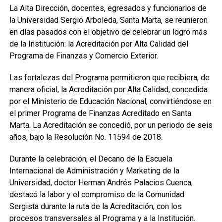
La Alta Dirección, docentes, egresados y funcionarios de
la Universidad Sergio Arboleda, Santa Marta, se reunieron
en días pasados con el objetivo de celebrar un logro más
de la Institución: la Acreditación por Alta Calidad del
Programa de Finanzas y Comercio Exterior.
Las fortalezas del Programa permitieron que recibiera, de
manera oficial, la Acreditación por Alta Calidad, concedida
por el Ministerio de Educación Nacional, convirtiéndose en
el primer Programa de Finanzas Acreditado en Santa
Marta. La Acreditación se concedió, por un periodo de seis
años, bajo la Resolución No. 11594 de 2018.
Durante la celebración, el Decano de la Escuela
Internacional de Administración y Marketing de la
Universidad, doctor Herman Andrés Palacios Cuenca,
destacó la labor y el compromiso de la Comunidad
Sergista durante la ruta de la Acreditación, con los
procesos transversales al Programa y a la Institución.