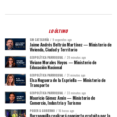
LO ÚLTIMO
SIN CATEGORÍA
9 segundos ago
Jaime Andrés Beltrán Martínez — Ministerio de
Vivienda, Ciudad y Territorio
GEOPOLÍTICA PARROQUIAL
28 minutos ago
Viviane Morales Hoyos — Ministerio de
Educación Nacional
GEOPOLÍTICA PARROQUIAL
31 minutos ago
Elsa Noguera de la Espriella — Ministerio de
Transporte
GEOPOLÍTICA PARROQUIAL
33 minutos ago
Mauricio Gómez Amín — Ministerio de
Comercio, Industria y Turismo
PODER & GOBIERNO
16 horas ago
Barranquilla realizará concierto gratuito por la