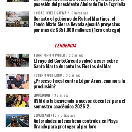
posesión del presidente Abelardo De la Espriella
UNIDAD INVESTIGATIVA
16 horas ago
Durante el gobierno de Rafael Martínez, el
Fondo Mixto Sierra Nevada ejecutó proyectos
por más de $351.000 millones (1era entrega)
TENDENCIA
TERRITORIO & PODER
2 días ago
El rayo del CortoCircuito volvió a caer sobre
Santa Marta durante las Fiestas del Mar
PODER & GOBIERNO
3 días ago
¿Proceso fiscal contra Edgar Arias, camino a la
preclusión?
EDUCACIÓN
3 días ago
USM dio la bienvenida a nuevos docentes para el
semestre académico 2026-2
DEPARTAMENTO
3 días ago
Autoridades intensifican controles en Playa
Grande para proteger al pez loro