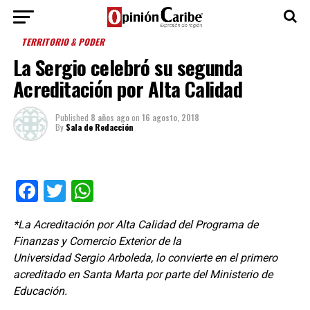
TERRITORIO & PODER
La Sergio celebró su segunda
Acreditación por Alta Calidad
Published
8 años ago
on
16 agosto, 2018
By
Sala de Redacción
Facebook
Twitter
WhatsApp
*La Acreditación por Alta Calidad del Programa de
Finanzas y Comercio Exterior de la
Universidad Sergio Arboleda, lo convierte en el primero
acreditado en Santa Marta por parte del Ministerio de
Educación.