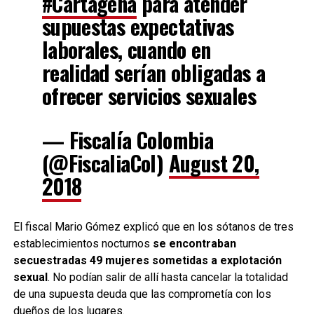
#Cartagena
para atender
supuestas expectativas
laborales, cuando en
realidad serían obligadas a
ofrecer servicios sexuales
— Fiscalía Colombia
(@FiscaliaCol)
August 20,
2018
El fiscal Mario Gómez explicó que en los sótanos de tres
establecimientos nocturnos
se encontraban
secuestradas 49 mujeres sometidas a explotación
sexual
. No podían salir de allí hasta cancelar la totalidad
de una supuesta deuda que las comprometía con los
dueños de los lugares.