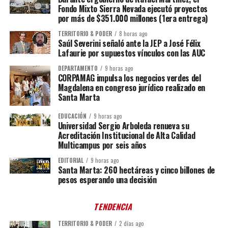
Fondo Mixto Sierra Nevada ejecutó proyectos
por más de $351.000 millones (1era entrega)
TERRITORIO & PODER
8 horas ago
Saúl Severini señaló ante la JEP a José Félix
Lafaurie por supuestos vínculos con las AUC
DEPARTAMENTO
9 horas ago
CORPAMAG impulsa los negocios verdes del
Magdalena en congreso jurídico realizado en
Santa Marta
EDUCACIÓN
9 horas ago
Universidad Sergio Arboleda renueva su
Acreditación Institucional de Alta Calidad
Multicampus por seis años
EDITORIAL
9 horas ago
Santa Marta: 260 hectáreas y cinco billones de
pesos esperando una decisión
TENDENCIA
TERRITORIO & PODER
2 días ago