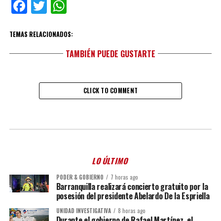
Facebook
Twitter
WhatsApp
TEMAS RELACIONADOS:
TAMBIÉN PUEDE GUSTARTE
CLICK TO COMMENT
LO ÚLTIMO
PODER & GOBIERNO
7 horas ago
Barranquilla realizará concierto gratuito por la
posesión del presidente Abelardo De la Espriella
UNIDAD INVESTIGATIVA
8 horas ago
Durante el gobierno de Rafael Martínez, el