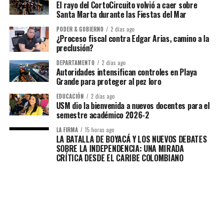
El rayo del CortoCircuito volvió a caer sobre
Santa Marta durante las Fiestas del Mar
PODER & GOBIERNO
2 días ago
¿Proceso fiscal contra Edgar Arias, camino a la
preclusión?
DEPARTAMENTO
2 días ago
Autoridades intensifican controles en Playa
Grande para proteger al pez loro
EDUCACIÓN
2 días ago
USM dio la bienvenida a nuevos docentes para el
semestre académico 2026-2
LA FIRMA
15 horas ago
LA BATALLA DE BOYACÁ Y LOS NUEVOS DEBATES
SOBRE LA INDEPENDENCIA: UNA MIRADA
CRÍTICA DESDE EL CARIBE COLOMBIANO