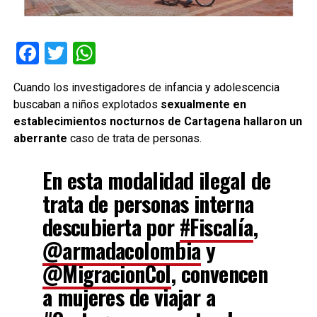
Facebook
Twitter
WhatsApp
Cuando los investigadores de infancia y adolescencia
buscaban a niños explotados
sexualmente en
establecimientos nocturnos de Cartagena hallaron un
aberrante
caso de trata de personas.
En esta modalidad ilegal de
trata de personas interna
descubierta por
#Fiscalía
,
@armadacolombia
y
@MigracionCol
, convencen
a mujeres de viajar a