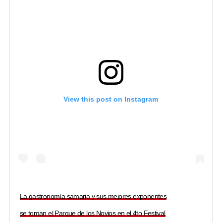
View this post on Instagram
La gastronomía samaria y sus mejores exponentes
se toman el Parque de los Novios en el 4to Festival