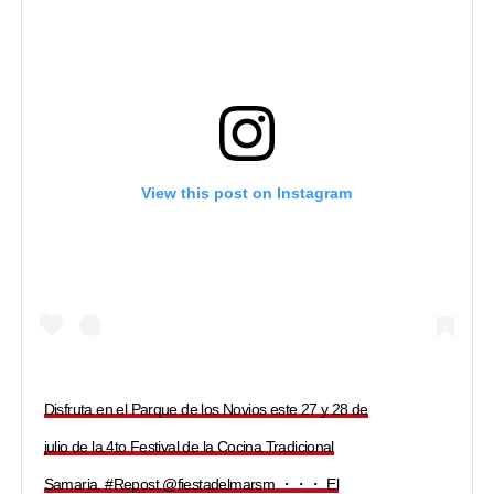
View this post on Instagram
Disfruta en el Parque de los Novios este 27 y 28 de
julio de la 4to Festival de la Cocina Tradicional
Samaria. #Repost @fiestadelmarsm ・・・ El