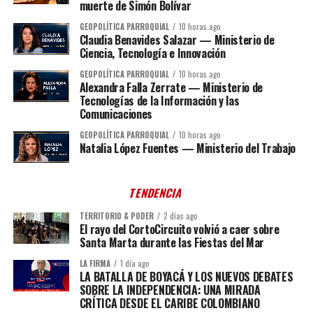
muerte de Simón Bolívar
GEOPOLÍTICA PARROQUIAL
10 horas ago
Claudia Benavides Salazar — Ministerio de
Ciencia, Tecnología e Innovación
GEOPOLÍTICA PARROQUIAL
10 horas ago
Alexandra Falla Zerrate — Ministerio de
Tecnologías de la Información y las
Comunicaciones
GEOPOLÍTICA PARROQUIAL
10 horas ago
Natalia López Fuentes — Ministerio del Trabajo
TENDENCIA
TERRITORIO & PODER
2 días ago
El rayo del CortoCircuito volvió a caer sobre
Santa Marta durante las Fiestas del Mar
LA FIRMA
1 día ago
LA BATALLA DE BOYACÁ Y LOS NUEVOS DEBATES
SOBRE LA INDEPENDENCIA: UNA MIRADA
CRÍTICA DESDE EL CARIBE COLOMBIANO