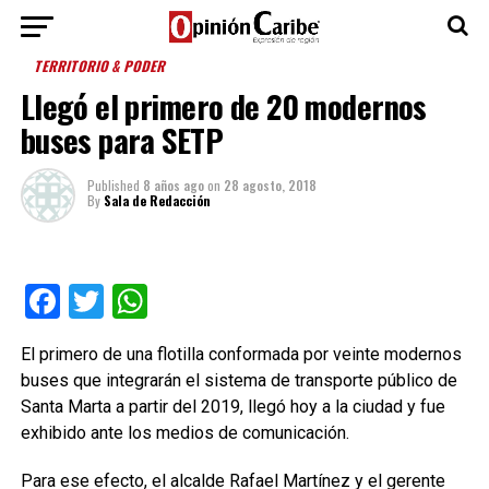
TERRITORIO & PODER
Llegó el primero de 20 modernos
buses para SETP
Published
8 años ago
on
28 agosto, 2018
By
Sala de Redacción
Facebook
Twitter
WhatsApp
El primero de una flotilla conformada por veinte modernos
buses que integrarán el sistema de transporte público de
Santa Marta a partir del 2019, llegó hoy a la ciudad y fue
exhibido ante los medios de comunicación.
Para ese efecto, el alcalde Rafael Martínez y el gerente