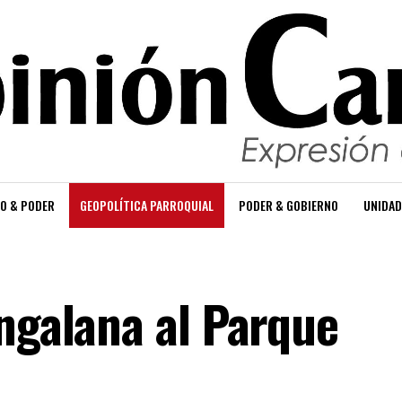
O & PODER
GEOPOLÍTICA PARROQUIAL
PODER & GOBIERNO
UNIDAD
engalana al Parque