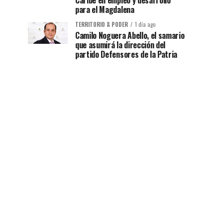
Caribe en empleo y desarrollo
para el Magdalena
TERRITORIO & PODER
1 día ago
Camilo Noguera Abello, el samario
que asumirá la dirección del
partido Defensores de la Patria