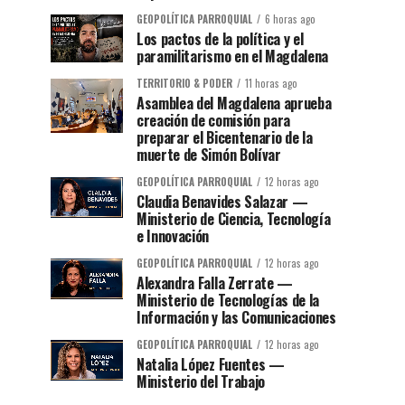
GEOPOLÍTICA PARROQUIAL
6 horas ago
Los pactos de la política y el
paramilitarismo en el Magdalena
TERRITORIO & PODER
11 horas ago
Asamblea del Magdalena aprueba
creación de comisión para
preparar el Bicentenario de la
muerte de Simón Bolívar
GEOPOLÍTICA PARROQUIAL
12 horas ago
Claudia Benavides Salazar —
Ministerio de Ciencia, Tecnología
e Innovación
GEOPOLÍTICA PARROQUIAL
12 horas ago
Alexandra Falla Zerrate —
Ministerio de Tecnologías de la
Información y las Comunicaciones
GEOPOLÍTICA PARROQUIAL
12 horas ago
Natalia López Fuentes —
Ministerio del Trabajo