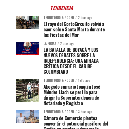
TENDENCIA
TERRITORIO & PODER
2 días ago
El rayo del CortoCircuito volvió a
caer sobre Santa Marta durante
las Fiestas del Mar
LA FIRMA
2 días ago
LA BATALLA DE BOYACÁ Y LOS
NUEVOS DEBATES SOBRE LA
INDEPENDENCIA: UNA MIRADA
CRÍTICA DESDE EL CARIBE
COLOMBIANO
TERRITORIO & PODER
1 día ago
Abogado samario Joaquín José
Méndez Llach se perfila para
dirigir la Superintendencia de
Notariado y Registro
TERRITORIO & PODER
3 días ago
Cámara de Comercio plantea
convertir el potencial gasífero del