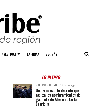
 INVESTIGATIVA
LA FIRMA
VER MÁS
LO ÚLTIMO
PODER & GOBIERNO
6 horas ago
Gobierno expide decreto que
agiliza los nombramientos del
gabinete de Abelardo De la
Espriella