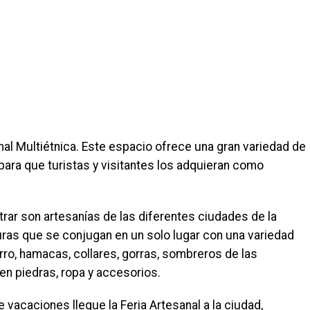
anal Multiétnica. Este espacio ofrece una gran variedad de
para que turistas y visitantes los adquieran como
ar son artesanías de las diferentes ciudades de la
lturas que se conjugan en un solo lugar con una variedad
o, hamacas, collares, gorras, sombreros de las
en piedras, ropa y accesorios.
 vacaciones llegue la Feria Artesanal a la ciudad,