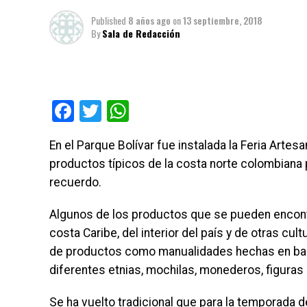
Published
8 años ago
on
13 septiembre, 2018
By
Sala de Redacción
Facebook
Twitter
WhatsApp
En el Parque Bolívar fue instalada la Feria Artes
productos típicos de la costa norte colombiana 
recuerdo.
Algunos de los productos que se pueden encontr
costa Caribe, del interior del país y de otras cu
de productos como manualidades hechas en barr
diferentes etnias, mochilas, monederos, figuras 
Se ha vuelto tradicional que para la temporada de