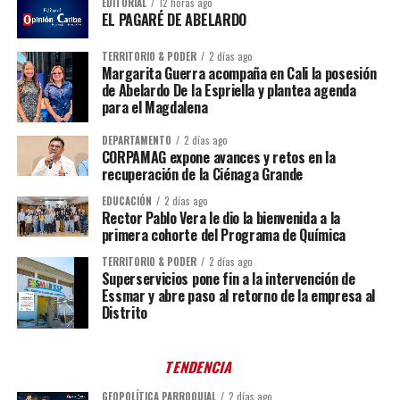
EDITORIAL
12 horas ago
EL PAGARÉ DE ABELARDO
TERRITORIO & PODER
2 días ago
Margarita Guerra acompaña en Cali la posesión
de Abelardo De la Espriella y plantea agenda
para el Magdalena
DEPARTAMENTO
2 días ago
CORPAMAG expone avances y retos en la
recuperación de la Ciénaga Grande
EDUCACIÓN
2 días ago
Rector Pablo Vera le dio la bienvenida a la
primera cohorte del Programa de Química
TERRITORIO & PODER
2 días ago
Superservicios pone fin a la intervención de
Essmar y abre paso al retorno de la empresa al
Distrito
TENDENCIA
GEOPOLÍTICA PARROQUIAL
2 días ago