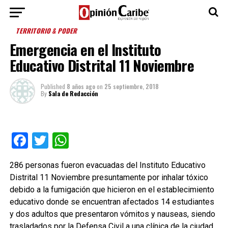
TERRITORIO & PODER
Emergencia en el Instituto
Educativo Distrital 11 Noviembre
Published
8 años ago
on
25 septiembre, 2018
By
Sala de Redacción
Facebook
Twitter
WhatsApp
286 personas fueron evacuadas del Instituto Educativo
Distrital 11 Noviembre presuntamente por inhalar tóxico
debido a la fumigación que hicieron en el establecimiento
educativo donde se encuentran afectados 14 estudiantes
y dos adultos que presentaron vómitos y nauseas, siendo
trasladados por la Defensa Civil a una clínica de la ciudad.