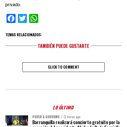
privado.
Facebook
Twitter
WhatsApp
TEMAS RELACIONADOS:
TAMBIÉN PUEDE GUSTARTE
CLICK TO COMMENT
LO ÚLTIMO
PODER & GOBIERNO
12 horas ago
Barranquilla realizará concierto gratuito por la