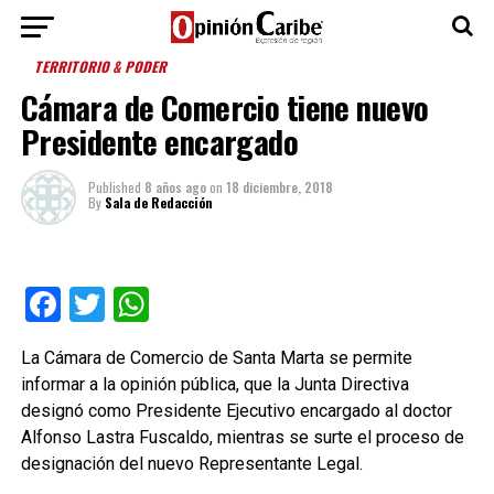
TERRITORIO & PODER
Cámara de Comercio tiene nuevo
Presidente encargado
Published
8 años ago
on
18 diciembre, 2018
By
Sala de Redacción
Facebook
Twitter
WhatsApp
La Cámara de Comercio de Santa Marta se permite
informar a la opinión pública, que la Junta Directiva
designó como Presidente Ejecutivo encargado al doctor
Alfonso Lastra Fuscaldo, mientras se surte el proceso de
designación del nuevo Representante Legal.