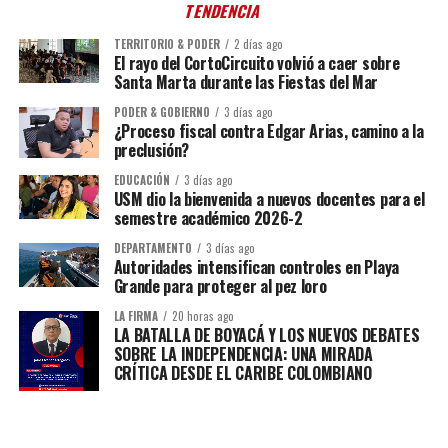
TENDENCIA
TERRITORIO & PODER
2 días ago
El rayo del CortoCircuito volvió a caer sobre
Santa Marta durante las Fiestas del Mar
PODER & GOBIERNO
3 días ago
¿Proceso fiscal contra Edgar Arias, camino a la
preclusión?
EDUCACIÓN
3 días ago
USM dio la bienvenida a nuevos docentes para el
semestre académico 2026-2
DEPARTAMENTO
3 días ago
Autoridades intensifican controles en Playa
Grande para proteger al pez loro
LA FIRMA
20 horas ago
LA BATALLA DE BOYACÁ Y LOS NUEVOS DEBATES
SOBRE LA INDEPENDENCIA: UNA MIRADA
CRÍTICA DESDE EL CARIBE COLOMBIANO