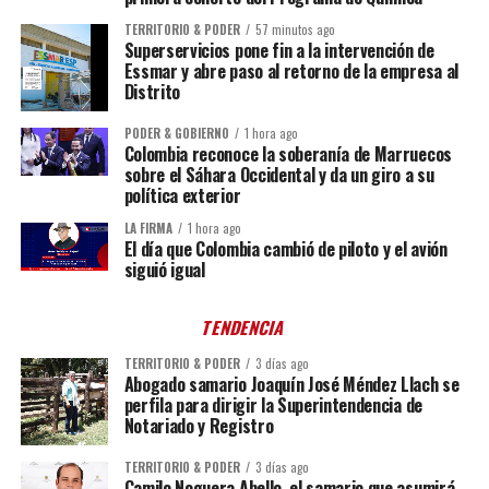
TERRITORIO & PODER
57 minutos ago
Superservicios pone fin a la intervención de
Essmar y abre paso al retorno de la empresa al
Distrito
PODER & GOBIERNO
1 hora ago
Colombia reconoce la soberanía de Marruecos
sobre el Sáhara Occidental y da un giro a su
política exterior
LA FIRMA
1 hora ago
El día que Colombia cambió de piloto y el avión
siguió igual
TENDENCIA
TERRITORIO & PODER
3 días ago
Abogado samario Joaquín José Méndez Llach se
perfila para dirigir la Superintendencia de
Notariado y Registro
TERRITORIO & PODER
3 días ago
Camilo Noguera Abello, el samario que asumirá