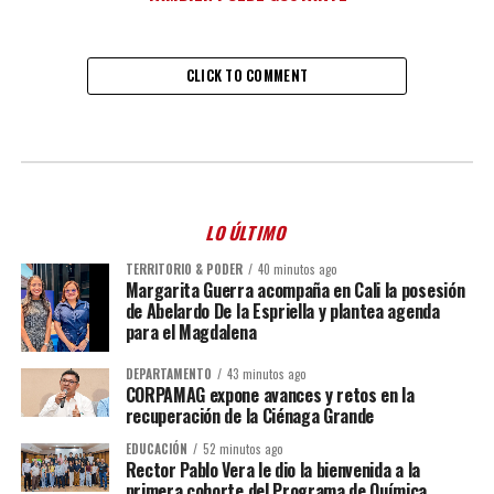
CLICK TO COMMENT
LO ÚLTIMO
TERRITORIO & PODER
40 minutos ago
Margarita Guerra acompaña en Cali la posesión
de Abelardo De la Espriella y plantea agenda
para el Magdalena
DEPARTAMENTO
43 minutos ago
CORPAMAG expone avances y retos en la
recuperación de la Ciénaga Grande
EDUCACIÓN
52 minutos ago
Rector Pablo Vera le dio la bienvenida a la
primera cohorte del Programa de Química