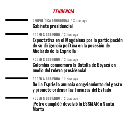
TENDENCIA
GEOPOLÍTICA PARROQUIAL
3 días ago
Gabinete presidencial
PODER & GOBIERNO
3 días ago
Expectativa en el Magdalena por la participación
de su dirigencia política en la posesión de
Abelardo de la Espriella
PODER & GOBIERNO
3 días ago
Colombia conmemora la Batalla de Boyacá en
medio del relevo presidencial
PODER & GOBIERNO
2 días ago
De La Espriella anuncia congelamiento del gasto
y promete ordenar las finanzas del Estado
PODER & GOBIERNO
2 días ago
¡Petro cumplió!: devolvió la ESSMAR a Santa
Marta