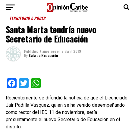
TERRITORIO & PODER
Santa Marta tendría nuevo
Secretario de Educación
Published
7 años ago
on
9 abril, 2019
By
Sala de Redacción
Facebook
Twitter
WhatsApp
Recientemente se difundió la noticia de que el Licenciado
Jaír Padilla Vasquez, quien se ha venido desempeñando
como rector del IED 11 de noviembre, sería
presuntamente el nuevo Secretario de Educación en el
distrito.