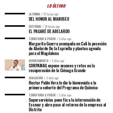
LO ÚLTIMO
LA FIRMA
12 horas ago
DEL HONOR AL MANOSEO
EDITORIAL
14 horas ago
EL PAGARÉ DE ABELARDO
TERRITORIO & PODER
2 días ago
Margarita Guerra acompaña en Cali la posesión
de Abelardo De la Espriella y plantea agenda
para el Magdalena
DEPARTAMENTO
2 días ago
CORPAMAG expone avances y retos en la
recuperación de la Ciénaga Grande
EDUCACIÓN
2 días ago
Rector Pablo Vera le dio la bienvenida a la
primera cohorte del Programa de Química
TERRITORIO & PODER
2 días ago
Superservicios pone fin a la intervención de
Essmar y abre paso al retorno de la empresa al
Distrito