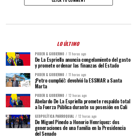
CLICK TO COMMENT
LO ÚLTIMO
PODER & GOBIERNO
11 horas ago
De La Espriella anuncia congelamiento del gasto
y promete ordenar las finanzas del Estado
PODER & GOBIERNO
11 horas ago
¡Petro cumplió!: devolvió la ESSMAR a Santa
Marta
PODER & GOBIERNO
12 horas ago
Abelardo De La Espriella promete respaldo total
a la Fuerza Pública durante su posesión en Cali
GEOPOLÍTICA PARROQUIAL
12 horas ago
De Miguel Pinedo a Honorio Henríquez: dos
generaciones de una familia en la Presidencia
del Senado