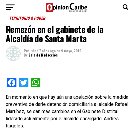
TERRITORIO & PODER
Remezón en el gabinete de la
Alcaldía de Santa Marta
Published
7 años ago
on
9 mayo, 2019
By
Sala de Redacción
Facebook
Twitter
WhatsApp
En momento en que hay aún una apelación sobre la medida
preventiva de darle detención domiciliaria al alcalde Rafael
Martínez, se dan más cambios en el Gabinete Distrital
liderado actualmente por el alcalde encargado, Andrés
Rugeles.