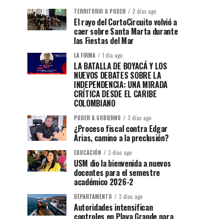
TERRITORIO & PODER
2 días ago
El rayo del CortoCircuito volvió a
caer sobre Santa Marta durante
las Fiestas del Mar
LA FIRMA
1 día ago
LA BATALLA DE BOYACÁ Y LOS
NUEVOS DEBATES SOBRE LA
INDEPENDENCIA: UNA MIRADA
CRÍTICA DESDE EL CARIBE
COLOMBIANO
PODER & GOBIERNO
3 días ago
¿Proceso fiscal contra Edgar
Arias, camino a la preclusión?
EDUCACIÓN
3 días ago
USM dio la bienvenida a nuevos
docentes para el semestre
académico 2026-2
DEPARTAMENTO
3 días ago
Autoridades intensifican
controles en Playa Grande para