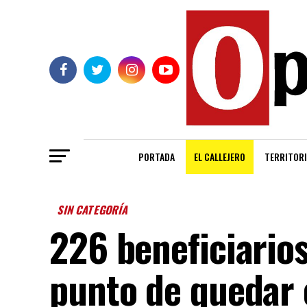
PORTADA
EL CALLEJERO
TERRITORI
SIN CATEGORÍA
226 beneficiarios
punto de quedar 