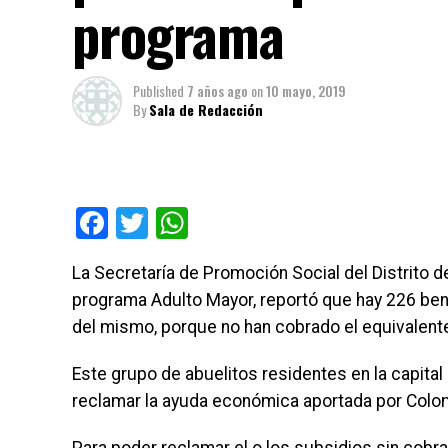
programa
Published
7 años ago
on
10 mayo, 2019
By
Sala de Redacción
Facebook
Twitter
WhatsApp
La Secretaría de Promoción Social del Distrito de
programa Adulto Mayor, reportó que hay 226 ben
del mismo, porque no han cobrado el equivalente
Este grupo de abuelitos residentes en la capita
reclamar la ayuda económica aportada por Colo