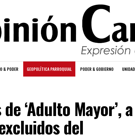
O & PODER
GEOPOLÍTICA PARROQUIAL
PODER & GOBIERNO
UNIDAD
 de ‘Adulto Mayor’, a
excluidos del