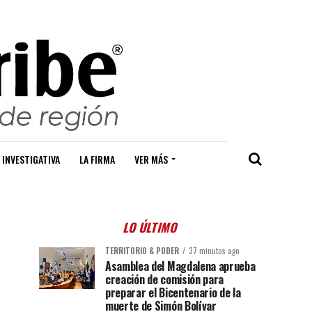
 INVESTIGATIVA
LA FIRMA
VER MÁS
LO ÚLTIMO
TERRITORIO & PODER
37 minutos ago
Asamblea del Magdalena aprueba
creación de comisión para
preparar el Bicentenario de la
muerte de Simón Bolívar