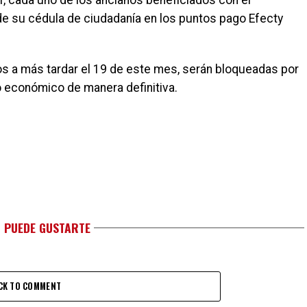
r, cada uno de los ancianos beneficiados con el
 de su cédula de ciudadanía en los puntos pago Efecty
os a más tardar el 19 de este mes, serán bloqueadas por
io económico de manera definitiva.
 PUEDE GUSTARTE
CK TO COMMENT