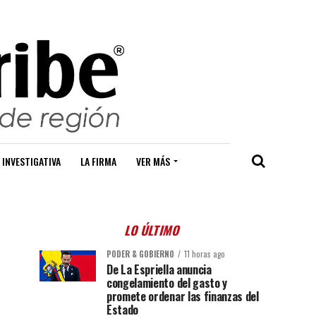
 INVESTIGATIVA
LA FIRMA
VER MÁS
LO ÚLTIMO
PODER & GOBIERNO
11 horas ago
De La Espriella anuncia
congelamiento del gasto y
promete ordenar las finanzas del
Estado