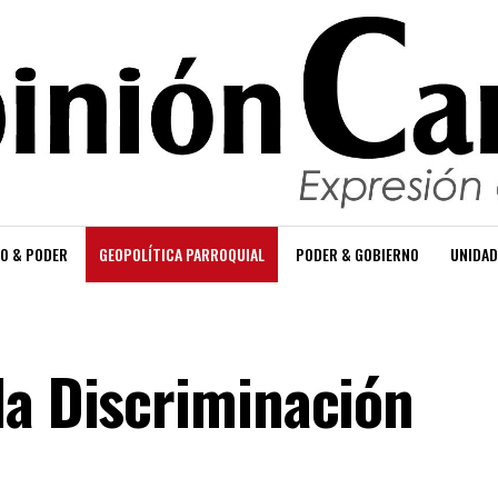
O & PODER
GEOPOLÍTICA PARROQUIAL
PODER & GOBIERNO
UNIDAD
la Discriminación