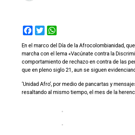
Facebook
Twitter
WhatsApp
En el marco del Día de la Afrocolombianidad, qu
marcha con el lema «Vacúnate contra la Discrimin
comportamiento de rechazo en contra de las pe
que en pleno siglo 21, aun se siguen evidencian
‘Unidad Afro’, por medio de pancartas y mensajes
resaltando al mismo tiempo, el mes de la herenci