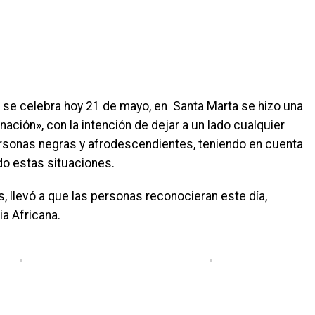
e se celebra hoy 21 de mayo, en Santa Marta se hizo una
ación», con la intención de dejar a un lado cualquier
rsonas negras y afrodescendientes, teniendo en cuenta
do estas situaciones.
, llevó a que las personas reconocieran este día,
a Africana.