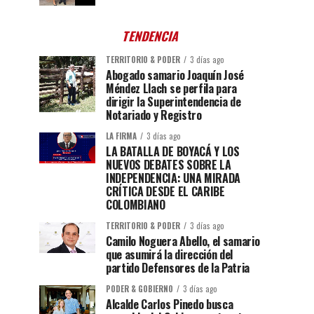
TENDENCIA
TERRITORIO & PODER
3 días ago
Abogado samario Joaquín José
Méndez Llach se perfila para
dirigir la Superintendencia de
Notariado y Registro
LA FIRMA
3 días ago
LA BATALLA DE BOYACÁ Y LOS
NUEVOS DEBATES SOBRE LA
INDEPENDENCIA: UNA MIRADA
CRÍTICA DESDE EL CARIBE
COLOMBIANO
TERRITORIO & PODER
3 días ago
Camilo Noguera Abello, el samario
que asumirá la dirección del
partido Defensores de la Patria
PODER & GOBIERNO
3 días ago
Alcalde Carlos Pinedo busca