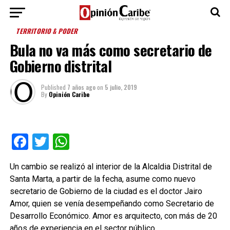
TERRITORIO & PODER
Bula no va más como secretario de
Gobierno distrital
Published
7 años ago
on
5 julio, 2019
By
Opinión Caribe
Facebook
Twitter
WhatsApp
Un cambio se realizó al interior de la Alcaldia Distrital de
Santa Marta, a partir de la fecha, asume como nuevo
secretario de Gobierno de la ciudad es el doctor Jairo
Amor, quien se venía desempeñando como Secretario de
Desarrollo Económico. Amor es arquitecto, con más de 20
años de experiencia en el sector público.