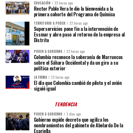
EDUCACIÓN
22 horas ago
Rector Pablo Vera le dio la bienvenida a la
primera cohorte del Programa de Química
TERRITORIO & PODER
22 horas ago
Superservicios pone fin a la intervención de
Essmar y abre paso al retorno de la empresa al
Distrito
PODER & GOBIERNO
23 horas ago
Colombia reconoce la soberanía de Marruecos
sobre el Sáhara Occidental y da un giro a su
política exterior
LA FIRMA
23 horas ago
El día que Colombia cambió de piloto y el avión
siguió igual
TENDENCIA
PODER & GOBIERNO
3 días ago
Gobierno expide decreto que agiliza los
nombramientos del gabinete de Abelardo De la
Espriella