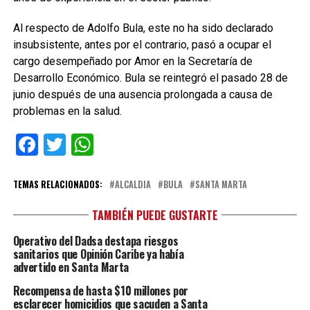
Al respecto de Adolfo Bula, este no ha sido declarado
insubsistente, antes por el contrario, pasó a ocupar el
cargo desempeñado por Amor en la Secretaría de
Desarrollo Económico. Bula se reintegró el pasado 28 de
junio después de una ausencia prolongada a causa de
problemas en la salud.
Facebook
Twitter
WhatsApp
TEMAS RELACIONADOS:
ALCALDIA
BULA
SANTA MARTA
TAMBIÉN PUEDE GUSTARTE
Operativo del Dadsa destapa riesgos
sanitarios que Opinión Caribe ya había
advertido en Santa Marta
Recompensa de hasta $10 millones por
esclarecer homicidios que sacuden a Santa