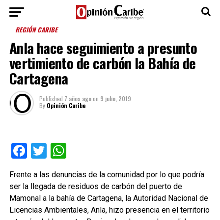
REGIÓN CARIBE
Anla hace seguimiento a presunto
vertimiento de carbón la Bahía de
Cartagena
Published
7 años ago
on
9 julio, 2019
By
Opinión Caribe
Facebook
Twitter
WhatsApp
Frente a las denuncias de la comunidad por lo que podría
ser la llegada de residuos de carbón del puerto de
Mamonal a la bahía de Cartagena, la Autoridad Nacional de
Licencias Ambientales, Anla, hizo presencia en el territorio