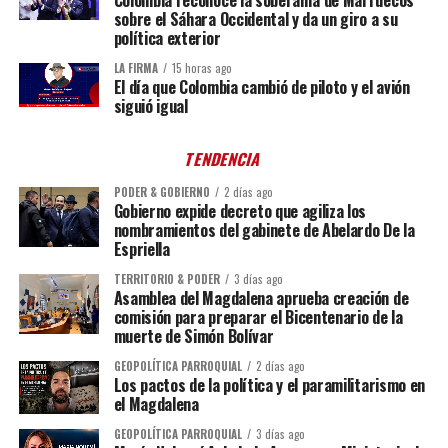
sobre el Sáhara Occidental y da un giro a su
política exterior
LA FIRMA
15 horas ago
El día que Colombia cambió de piloto y el avión
siguió igual
TENDENCIA
PODER & GOBIERNO
2 días ago
Gobierno expide decreto que agiliza los
nombramientos del gabinete de Abelardo De la
Espriella
TERRITORIO & PODER
3 días ago
Asamblea del Magdalena aprueba creación de
comisión para preparar el Bicentenario de la
muerte de Simón Bolívar
GEOPOLÍTICA PARROQUIAL
2 días ago
Los pactos de la política y el paramilitarismo en
el Magdalena
GEOPOLÍTICA PARROQUIAL
3 días ago