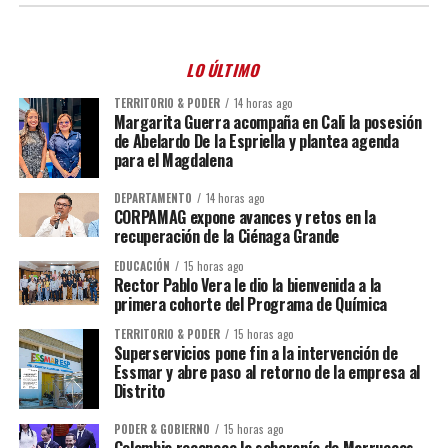
LO ÚLTIMO
TERRITORIO & PODER
14 horas ago
Margarita Guerra acompaña en Cali la posesión
de Abelardo De la Espriella y plantea agenda
para el Magdalena
DEPARTAMENTO
14 horas ago
CORPAMAG expone avances y retos en la
recuperación de la Ciénaga Grande
EDUCACIÓN
15 horas ago
Rector Pablo Vera le dio la bienvenida a la
primera cohorte del Programa de Química
TERRITORIO & PODER
15 horas ago
Superservicios pone fin a la intervención de
Essmar y abre paso al retorno de la empresa al
Distrito
PODER & GOBIERNO
15 horas ago
Colombia reconoce la soberanía de Marruecos